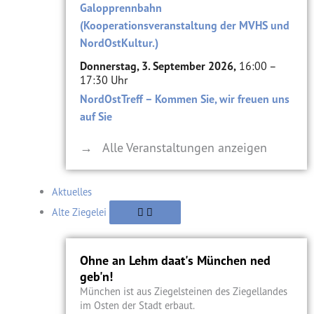
Galopprennbahn
(Kooperationsveranstaltung der MVHS und
NordOstKultur.)
Donnerstag, 3. September 2026,
16:00 –
17:30 Uhr
NordOstTreff – Kommen Sie, wir freuen uns
auf Sie
→ Alle Veranstaltungen anzeigen
Aktuelles
Alte Ziegelei
Ohne an Lehm daat's München ned
geb'n!
München ist aus Ziegelsteinen des Ziegellandes
im Osten der Stadt erbaut.