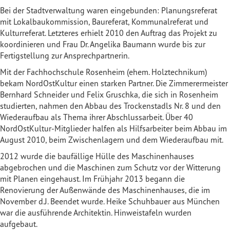
Bei der Stadtverwaltung waren eingebunden: Planungsreferat
mit Lokalbaukommission, Baureferat, Kommunalreferat und
Kulturreferat. Letzteres erhielt 2010 den Auftrag das Projekt zu
koordinieren und Frau Dr. Angelika Baumann wurde bis zur
Fertigstellung zur Ansprechpartnerin.
Mit der Fachhochschule Rosenheim (ehem. Holztechnikum)
bekam NordOstKultur einen starken Partner. Die Zimmerermeister
Bernhard Schneider und Felix Gruschka, die sich in Rosenheim
studierten, nahmen den Abbau des Trockenstadls Nr. 8 und den
Wiederaufbau als Thema ihrer Abschlussarbeit. Über 40
NordOstKultur-Mitglieder halfen als Hilfsarbeiter beim Abbau im
August 2010, beim Zwischenlagern und dem Wiederaufbau mit.
2012 wurde die baufällige Hülle des Maschinenhauses
abgebrochen und die Maschinen zum Schutz vor der Witterung
mit Planen eingehaust. Im Frühjahr 2013 begann die
Renovierung der Außenwände des Maschinenhauses, die im
November d.J. Beendet wurde. Heike Schuhbauer aus München
war die ausführende Architektin. Hinweistafeln wurden
aufgebaut.