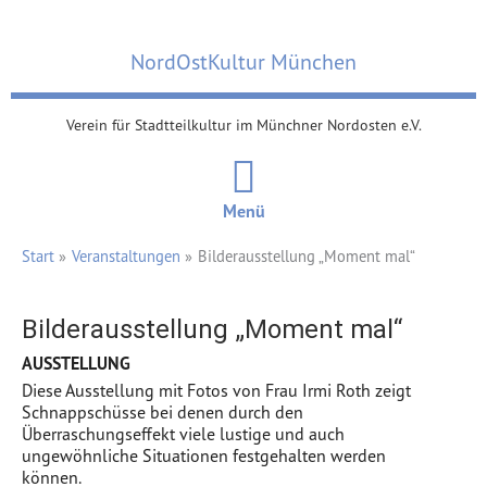
Zum
Inhalt
NordOstKultur München
springen
Verein für Stadtteilkultur im Münchner Nordosten e.V.
Menü
Start
Veranstaltungen
Bilderausstellung „Moment mal“
Bilderausstellung „Moment mal“
AUSSTELLUNG
Diese Ausstellung mit Fotos von Frau Irmi Roth zeigt
Schnappschüsse bei denen durch den
Überraschungseffekt viele lustige und auch
ungewöhnliche Situationen festgehalten werden
können.