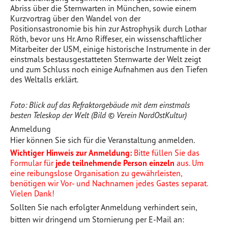
Abriss über die Sternwarten in München, sowie einem
Kurzvortrag über den Wandel von der
Positionsastronomie bis hin zur Astrophysik durch Lothar
Röth, bevor uns Hr. Arno Riffeser, ein wissenschaftlicher
Mitarbeiter der USM, einige historische Instrumente in der
einstmals bestausgestatteten Sternwarte der Welt zeigt
und zum Schluss noch einige Aufnahmen aus den Tiefen
des Weltalls erklärt.
Foto: Blick auf das Refraktorgebäude mit dem einstmals
besten Teleskop der Welt (Bild © Verein NordOstKultur)
Anmeldung
Hier können Sie sich für die Veranstaltung anmelden.
Wichtiger Hinweis zur Anmeldung:
Bitte füllen Sie das
Formular für
jede teilnehmende Person einzeln
aus. Um
eine reibungslose Organisation zu gewährleisten,
benötigen wir Vor- und Nachnamen jedes Gastes separat.
Vielen Dank!
Sollten Sie nach erfolgter Anmeldung verhindert sein,
bitten wir dringend um Stornierung per E-Mail an: