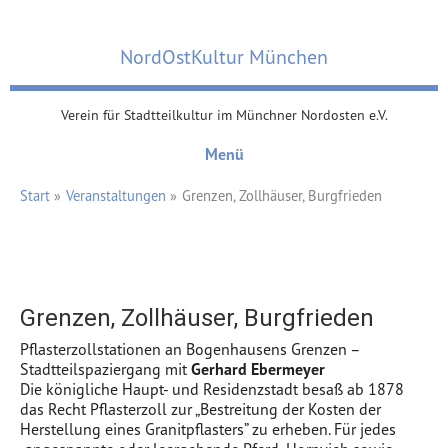
Zum
Inhalt
NordOstKultur München
springen
Verein für Stadtteilkultur im Münchner Nordosten e.V.
Menü
Start
Veranstaltungen
Grenzen, Zollhäuser, Burgfrieden
Grenzen, Zollhäuser, Burgfrieden
Pflasterzollstationen an Bogenhausens Grenzen –
Stadtteilspaziergang mit
Gerhard Ebermeyer
Die königliche Haupt- und Residenzstadt besaß ab 1878
das Recht Pflasterzoll zur „Bestreitung der Kosten der
Herstellung eines Granitpflasters” zu erheben. Für jedes