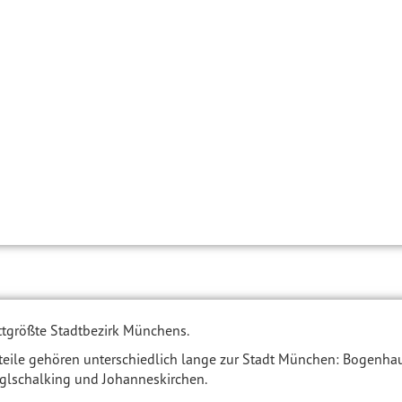
ittgrößte Stadtbezirk Münchens.
eile gehören unterschiedlich lange zur Stadt München: Bogenhau
glschalking und Johanneskirchen.