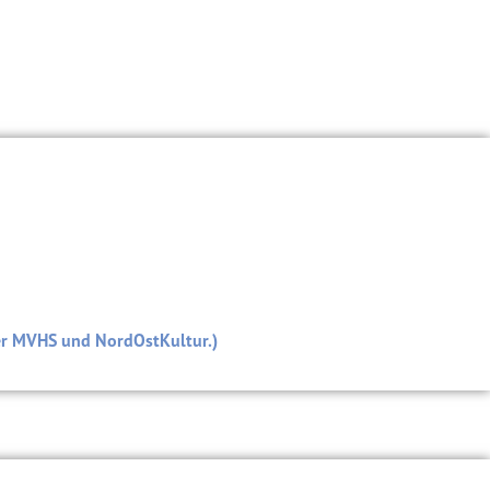
er MVHS und NordOstKultur.)