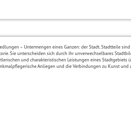
e, Siedlungen – Untermengen eines Ganzen: der Stadt. Stadtteile sin
torie. Sie unterscheiden sich durch ihr unverwechselbares Stadtb
stlerischen und charakteristischen Leistungen eines Stadtgebiets 
nkmalpflegerische Anliegen und die Verbindungen zu Kunst und ande