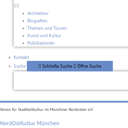
Architektur
Biografien
Themen und Touren
Kunst und Kultur
Publikationen
Kontakt
Suche
Schließe Suche
Öffne Suche
Verein für Stadtteilkultur im Münchner Nordosten e.V.
NordOstKultur München