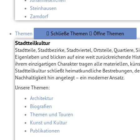
Johanneskirchen
Steinhausen
Zamdorf
Themen
Schließe Themen
Öffne Themen
Stadtteilkultur
Stadtteile, Stadtbezirke, Stadtviertel, Ortsteile, Quartier
Eigenleben und blicken auf eine weit zurückreichende His
ihrem einzigartigen Charakter tragen alle materiellen, kün
Stadtteilkultur schließt heimatkundliche Bestrebungen, de
Nachhaltigkeit hin angelegt – ein moderner Ansatz.
Unsere Themen:
Architektur
Biografien
Themen und Touren
Kunst und Kultur
Publikationen