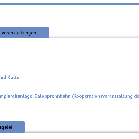
 Veranstaltungen
und Kultur
mpiareitanlage, Galopprennbahn (Kooperationsveranstaltung d
egelei