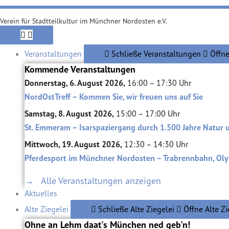
Verein für Stadtteilkultur im Münchner Nordosten e.V.
Veranstaltungen
Schließe Veranstaltungen
Öffne
Kommende Veranstaltungen
Donnerstag, 6. August 2026,
16:00 – 17:30 Uhr
NordOstTreff – Kommen Sie, wir freuen uns auf Sie
Samstag, 8. August 2026,
15:00 – 17:00 Uhr
St. Emmeram – Isarspaziergang durch 1.500 Jahre Natur 
Mittwoch, 19. August 2026,
12:30 – 14:30 Uhr
Pferdesport im Münchner Nordosten – Trabrennbahn, Oly
→ Alle Veranstaltungen anzeigen
Aktuelles
Alte Ziegelei
Schließe Alte Ziegelei
Öffne Alte Zi
Ohne an Lehm daat's München ned geb'n!