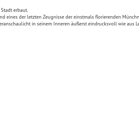
Stadt erbaut.
sind eines der letzten Zeugnisse der einstmals florierenden Münch
eranschaulicht in seinem Inneren äußerst eindrucksvoll wie aus 