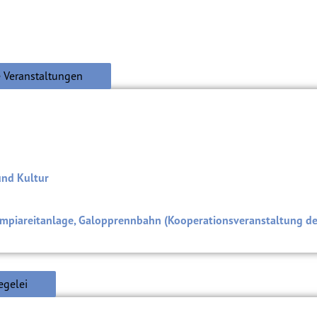
 Veranstaltungen
und Kultur
mpiareitanlage, Galopprennbahn (Kooperationsveranstaltung d
egelei