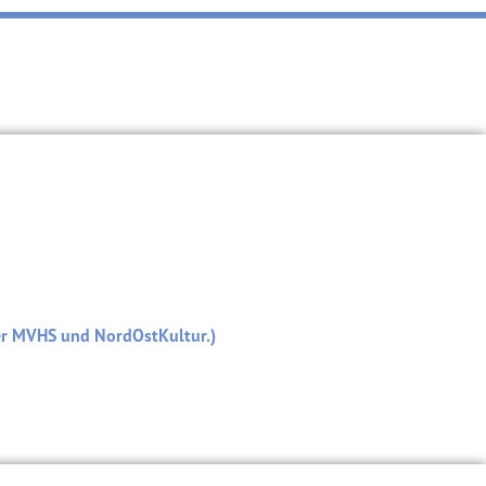
er MVHS und NordOstKultur.)