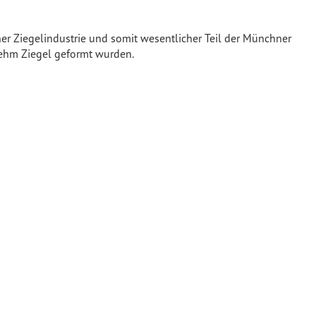
ner Ziegelindustrie und somit wesentlicher Teil der Münchner
Lehm Ziegel geformt wurden.