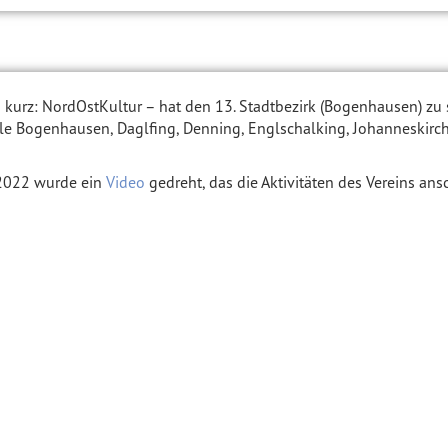
– kurz: NordOstKultur – hat den 13. Stadtbezirk (Bogenhausen) zu
e Bogenhausen, Daglfing, Denning, Englschalking, Johanneskirc
 2022 wurde ein
Video
gedreht, das die Aktivitäten des Vereins ansc