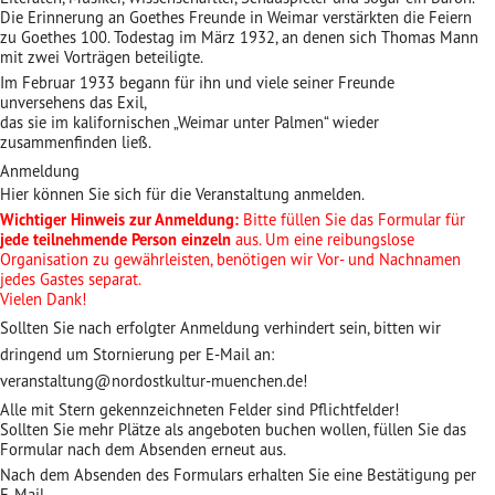
Die Erinnerung an Goethes Freunde in Weimar verstärkten die Feiern
zu Goethes 100. Todestag im März 1932, an denen sich Thomas Mann
mit zwei Vorträgen beteiligte.
Im Februar 1933 begann für ihn und viele seiner Freunde
unversehens das Exil,
das sie im kalifornischen „Weimar unter Palmen“ wieder
zusammenfinden ließ.
Anmeldung
Hier können Sie sich für die Veranstaltung anmelden.
Wichtiger Hinweis zur Anmeldung:
Bitte füllen Sie das Formular für
jede teilnehmende Person einzeln
aus. Um eine reibungslose
Organisation zu gewährleisten, benötigen wir Vor- und Nachnamen
jedes Gastes separat.
Vielen Dank!
Sollten Sie nach erfolgter Anmeldung verhindert sein, bitten wir
dringend um Stornierung per E-Mail an:
veranstaltung@nordostkultur-muenchen.de!
Alle mit Stern gekennzeichneten Felder sind Pflichtfelder!
Sollten Sie mehr Plätze als angeboten buchen wollen, füllen Sie das
Formular nach dem Absenden erneut aus.
Nach dem Absenden des Formulars erhalten Sie eine Bestätigung per
E-Mail.