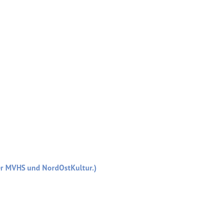
er MVHS und NordOstKultur.)