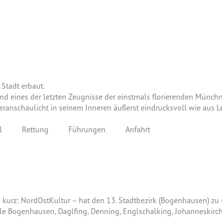
Stadt erbaut.
sind eines der letzten Zeugnisse der einstmals florierenden Münch
eranschaulicht in seinem Inneren äußerst eindrucksvoll wie aus 
l
Rettung
Führungen
Anfahrt
– kurz: NordOstKultur – hat den 13. Stadtbezirk (Bogenhausen) zu
e Bogenhausen, Daglfing, Denning, Englschalking, Johanneskirc