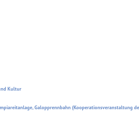
und Kultur
mpiareitanlage, Galopprennbahn (Kooperationsveranstaltung d