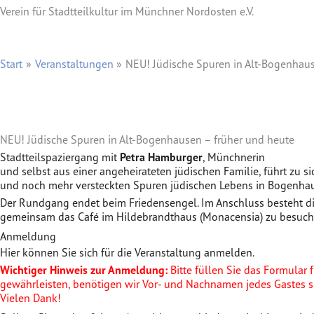
Verein für Stadtteilkultur im Münchner Nordosten e.V.
Start
Veranstaltungen
NEU! Jüdische Spuren in Alt-Bogenhaus
NEU! Jüdische Spuren in Alt-Bogenhausen – früher und heute
Stadtteilspaziergang mit
Petra Hamburger
, Münchnerin
und selbst aus einer angeheirateten jüdischen Familie, führt zu s
und noch mehr versteckten Spuren jüdischen Lebens in Bogenha
Der Rundgang endet beim Friedensengel. Im Anschluss besteht di
gemeinsam das Café im Hildebrandthaus (Monacensia) zu besuch
Anmeldung
Hier können Sie sich für die Veranstaltung anmelden.
Wichtiger Hinweis zur Anmeldung:
Bitte füllen Sie das Formular 
gewährleisten, benötigen wir Vor- und Nachnamen jedes Gastes s
Vielen Dank!