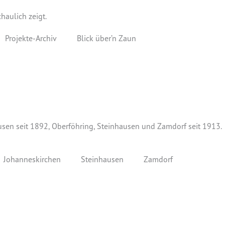
haulich zeigt.
Projekte-Archiv
Blick über’n Zaun
sen seit 1892, Oberföhring, Steinhausen und Zamdorf seit 1913.
Johanneskirchen
Steinhausen
Zamdorf