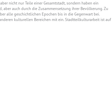
d aber nicht nur Teile einer Gesamtstadt, sondern haben ein
ild, aber auch durch die Zusammensetzung ihrer Bevölkerung. Zu
über alle geschichtlichen Epochen bis in die Gegenwart bei.
ren kulturellen Bereichen mit ein. Stadtteilkulturarbeit ist auf