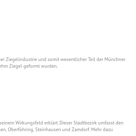
ner Ziegelindustrie und somit wesentlicher Teil der Münchner
Lehm Ziegel geformt wurden.
 seinem Wirkungsfeld erklärt. Dieser Stadtbezirk umfasst den
hen, Oberföhring, Steinhausen und Zamdorf. Mehr dazu