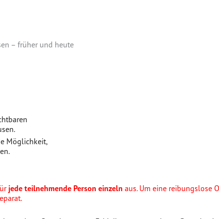
en – früher und heute
ichtbaren
usen.
e Möglichkeit,
en.
für
jede teilnehmende Person einzeln
aus. Um eine reibungslose O
eparat.