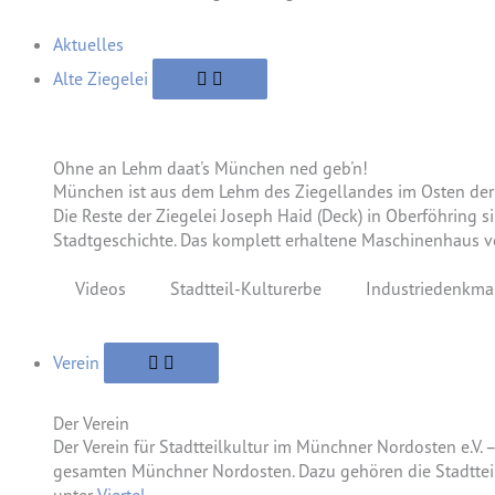
Aktuelles
Alte Ziegelei
Ohne an Lehm daat's München ned geb'n!
München ist aus dem Lehm des Ziegellandes im Osten der 
Die Reste der Ziegelei Joseph Haid (Deck) in Oberföhring 
Stadtgeschichte. Das komplett erhaltene Maschinenhaus v
Videos
Stadtteil-Kulturerbe
Industriedenkma
Verein
Der Verein
Der Verein für Stadtteilkultur im Münchner Nordosten e.V. 
gesamten Münchner Nordosten. Dazu gehören die Stadtteil