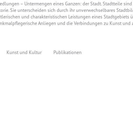
e, Siedlungen – Untermengen eines Ganzen: der Stadt. Stadtteile sin
torie. Sie unterscheiden sich durch ihr unverwechselbares Stadtb
stlerischen und charakteristischen Leistungen eines Stadtgebiets 
nkmalpflegerische Anliegen und die Verbindungen zu Kunst und ande
Kunst und Kultur
Publikationen