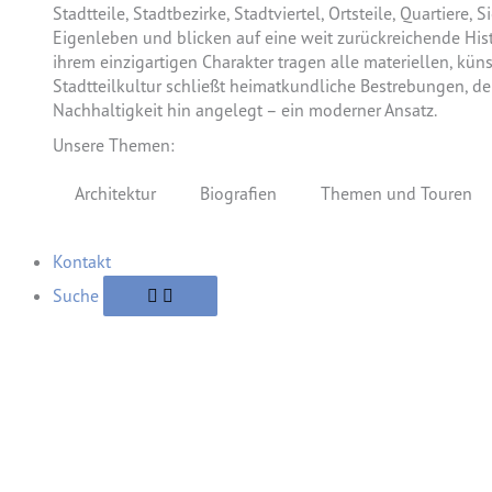
Stadtteile, Stadtbezirke, Stadtviertel, Ortsteile, Quartier
Eigenleben und blicken auf eine weit zurückreichende His
ihrem einzigartigen Charakter tragen alle materiellen, kün
Stadtteilkultur schließt heimatkundliche Bestrebungen, de
Nachhaltigkeit hin angelegt – ein moderner Ansatz.
Unsere Themen:
Architektur
Biografien
Themen und Touren
Kontakt
Suche