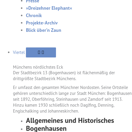
Presse
»Dreizehner Elephant«
Chronik
Projekte-Archiv
Blick über’n Zaun
Viertel
Münchens nördlichstes Eck
Der Stadtbezirk 13 (Bogenhausen) ist flächenmäßig der
drittgrößte Stadtbezirk Münchens.
Er umfasst den gesamten Münchner Nordosten. Seine Ortsteile
gehören unterschiedlich lange zur Stadt München: Bogenhausen
seit 1892, Oberföhring, Steinhausen und Zamdorf seit 1913.
Hinzu kamen 1930 schließlich noch Daglfing, Denning,
Englschalking und Johanneskirchen.
Allgemeines und Historisches
Bogenhausen