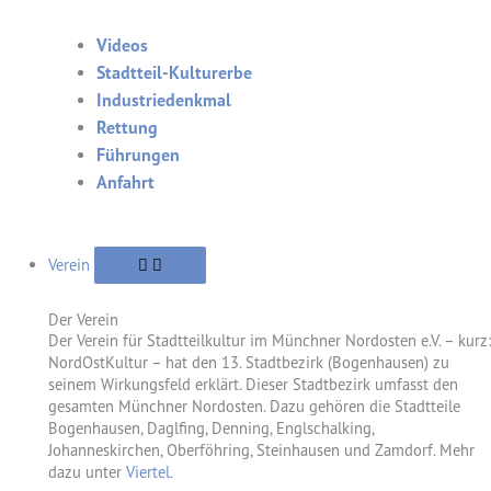
Videos
Stadtteil-Kulturerbe
Industriedenkmal
Rettung
Führungen
Anfahrt
Verein
Der Verein
Der Verein für Stadtteilkultur im Münchner Nordosten e.V. – kurz:
NordOstKultur – hat den 13. Stadtbezirk (Bogenhausen) zu
seinem Wirkungsfeld erklärt. Dieser Stadtbezirk umfasst den
gesamten Münchner Nordosten. Dazu gehören die Stadtteile
Bogenhausen, Daglfing, Denning, Englschalking,
Johanneskirchen, Oberföhring, Steinhausen und Zamdorf. Mehr
dazu unter
Viertel
.