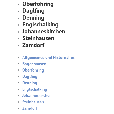
Oberföhring
Daglfing
Denning
Englschalking
Johanneskirchen
Steinhausen
Zamdorf
Allgemeines und Historisches
Bogenhausen
Oberföhring
Daglfing
Denning
Englschalking
Johanneskirchen
Steinhausen
Zamdorf