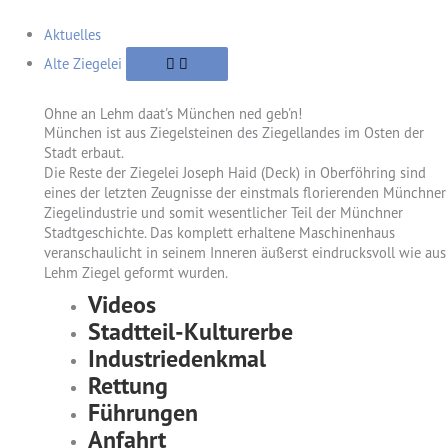
Aktuelles
Alte Ziegelei
Ohne an Lehm daat's München ned geb'n!
München ist aus Ziegelsteinen des Ziegellandes im Osten der
Stadt erbaut.
Die Reste der Ziegelei Joseph Haid (Deck) in Oberföhring sind
eines der letzten Zeugnisse der einstmals florierenden Münchner
Ziegelindustrie und somit wesentlicher Teil der Münchner
Stadtgeschichte. Das komplett erhaltene Maschinenhaus
veranschaulicht in seinem Inneren äußerst eindrucksvoll wie aus
Lehm Ziegel geformt wurden.
Videos
Stadtteil-Kulturerbe
Industriedenkmal
Rettung
Führungen
Anfahrt