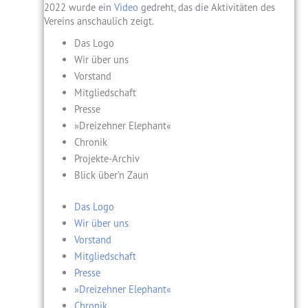
2022 wurde ein
Video
gedreht, das die Aktivitäten des
Vereins anschaulich zeigt.
Das Logo
Wir über uns
Vorstand
Mitgliedschaft
Presse
»Dreizehner Elephant«
Chronik
Projekte-Archiv
Blick über’n Zaun
Das Logo
Wir über uns
Vorstand
Mitgliedschaft
Presse
»Dreizehner Elephant«
Chronik