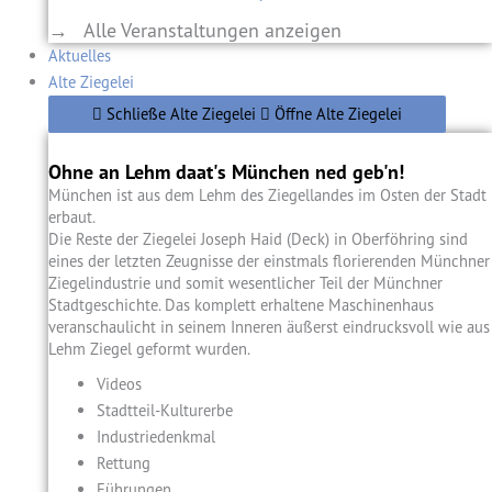
→ Alle Veranstaltungen anzeigen
Aktuelles
Alte Ziegelei
Schließe Alte Ziegelei
Öffne Alte Ziegelei
Ohne an Lehm daat's München ned geb'n!
München ist aus dem Lehm des Ziegellandes im Osten der Stadt
erbaut.
Die Reste der Ziegelei Joseph Haid (Deck) in Oberföhring sind
eines der letzten Zeugnisse der einstmals florierenden Münchner
Ziegelindustrie und somit wesentlicher Teil der Münchner
Stadtgeschichte. Das komplett erhaltene Maschinenhaus
veranschaulicht in seinem Inneren äußerst eindrucksvoll wie aus
Lehm Ziegel geformt wurden.
Videos
Stadtteil-Kulturerbe
Industriedenkmal
Rettung
Führungen