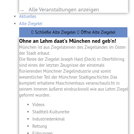
→ Alle Veranstaltungen anzeigen
Aktuelles
Alte Ziegelei
Schließe Alte Ziegelei
Öffne Alte Ziegelei
Ohne an Lehm daat's München ned geb'n!
München ist aus Ziegelsteinen des Ziegellandes im Osten
der Stadt erbaut.
Die Reste der Ziegelei Joseph Haid (Deck) in Oberföhring
sind eines der letzten Zeugnisse der einstmals
florierenden Münchner Ziegelindustrie und somit
wesentlicher Teil der Münchner Stadtgeschichte. Das
komplett erhaltene Maschinenhaus veranschaulicht in
seinem Inneren äußerst eindrucksvoll wie aus Lehm Ziegel
geformt wurden.
Videos
Stadtteil-Kulturerbe
Industriedenkmal
Rettung
Führungen