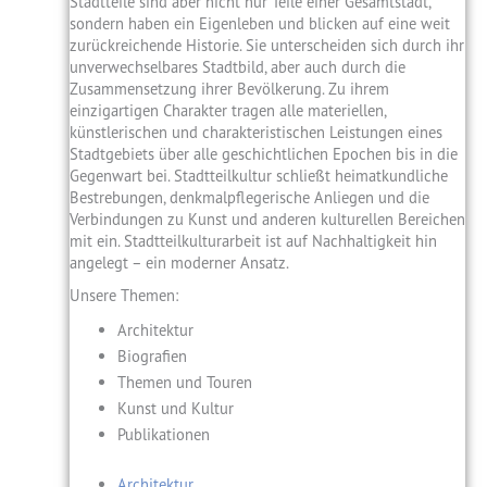
Stadtteile sind aber nicht nur Teile einer Gesamtstadt,
sondern haben ein Eigenleben und blicken auf eine weit
zurückreichende Historie. Sie unterscheiden sich durch ihr
unverwechselbares Stadtbild, aber auch durch die
Zusammensetzung ihrer Bevölkerung. Zu ihrem
einzigartigen Charakter tragen alle materiellen,
künstlerischen und charakteristischen Leistungen eines
Stadtgebiets über alle geschichtlichen Epochen bis in die
Gegenwart bei. Stadtteilkultur schließt heimatkundliche
Bestrebungen, denkmalpflegerische Anliegen und die
Verbindungen zu Kunst und anderen kulturellen Bereichen
mit ein. Stadtteilkulturarbeit ist auf Nachhaltigkeit hin
angelegt – ein moderner Ansatz.
Unsere Themen:
Architektur
Biografien
Themen und Touren
Kunst und Kultur
Publikationen
Architektur