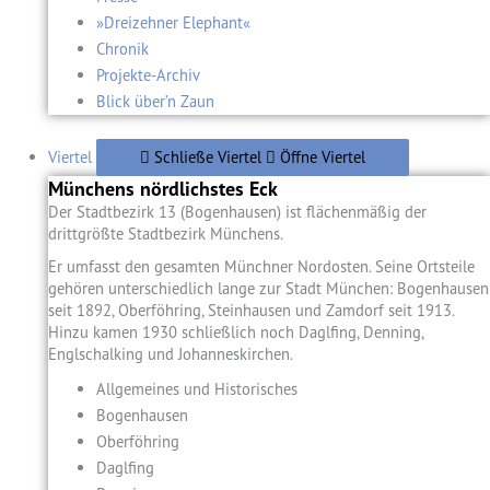
»Dreizehner Elephant«
Chronik
Projekte-Archiv
Blick über’n Zaun
Viertel
Schließe Viertel
Öffne Viertel
Münchens nördlichstes Eck
Der Stadtbezirk 13 (Bogenhausen) ist flächenmäßig der
drittgrößte Stadtbezirk Münchens.
Er umfasst den gesamten Münchner Nordosten. Seine Ortsteile
gehören unterschiedlich lange zur Stadt München: Bogenhausen
seit 1892, Oberföhring, Steinhausen und Zamdorf seit 1913.
Hinzu kamen 1930 schließlich noch Daglfing, Denning,
Englschalking und Johanneskirchen.
Allgemeines und Historisches
Bogenhausen
Oberföhring
Daglfing