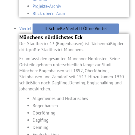
Projekte-Archiv
Blick über’n Zaun
Viertel
Schließe Viertel
Öffne Viertel
Münchens nördlichstes Eck
Der Stadtbezirk 13 (Bogenhausen) ist flächenmäßig der
drittgrößte Stadtbezirk Münchens.
Er umfasst den gesamten Münchner Nordosten. Seine
Ortsteile gehören unterschiedlich lange zur Stadt
München: Bogenhausen seit 1892, Oberföhring,
Steinhausen und Zamdorf seit 1913. Hinzu kamen 1930
schließlich noch Daglfing, Denning, Englschalking und
Johanneskirchen.
Allgemeines und Historisches
Bogenhausen
Oberföhring
Daglfing
Denning
Englschalking