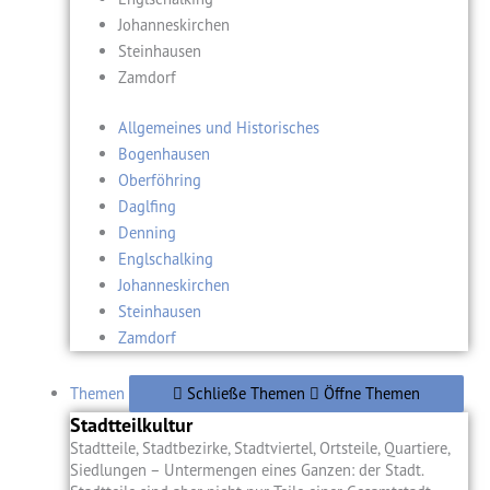
Johanneskirchen
Steinhausen
Zamdorf
Allgemeines und Historisches
Bogenhausen
Oberföhring
Daglfing
Denning
Englschalking
Johanneskirchen
Steinhausen
Zamdorf
Themen
Schließe Themen
Öffne Themen
Stadtteilkultur
Stadtteile, Stadtbezirke, Stadtviertel, Ortsteile, Quartiere,
Siedlungen – Untermengen eines Ganzen: der Stadt.