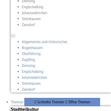
Denning
Englschalking
Johanneskirchen
Steinhausen
Zamdorf
Allgemeines und Historisches
Bogenhausen
Oberföhring
Daglfing
Denning
Englschalking
Johanneskirchen
Steinhausen
Zamdorf
Themen
Schließe Themen
Öffne Themen
Stadtteilkultur