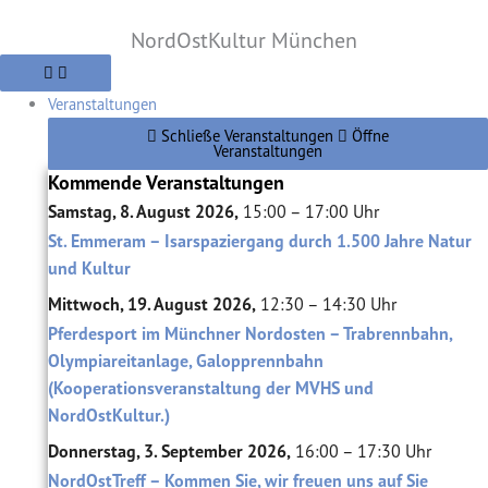
Zum
NordOstKultur München
Inhalt
springen
Veranstaltungen
Schließe Veranstaltungen
Öffne
Veranstaltungen
Kommende Veranstaltungen
Samstag, 8. August 2026,
15:00 – 17:00 Uhr
St. Emmeram – Isarspaziergang durch 1.500 Jahre Natur
und Kultur
Mittwoch, 19. August 2026,
12:30 – 14:30 Uhr
Pferdesport im Münchner Nordosten – Trabrennbahn,
Olympiareitanlage, Galopprennbahn
(Kooperationsveranstaltung der MVHS und
NordOstKultur.)
Donnerstag, 3. September 2026,
16:00 – 17:30 Uhr
NordOstTreff – Kommen Sie, wir freuen uns auf Sie