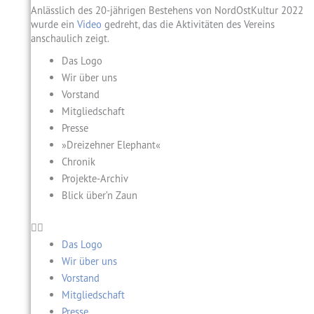
Anlässlich des 20-jährigen Bestehens von NordOstKultur 2022
wurde ein
Video
gedreht, das die Aktivitäten des Vereins
anschaulich zeigt.
Das Logo
Wir über uns
Vorstand
Mitgliedschaft
Presse
»Dreizehner Elephant«
Chronik
Projekte-Archiv
Blick über’n Zaun
Das Logo
Wir über uns
Vorstand
Mitgliedschaft
Presse