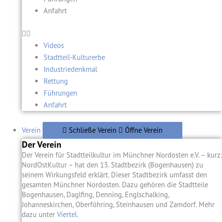
Anfahrt
Videos
Stadtteil-Kulturerbe
Industriedenkmal
Rettung
Führungen
Anfahrt
Verein
Schließe Verein
Öffne Verein
Der Verein
Der Verein für Stadtteilkultur im Münchner Nordosten e.V. – kurz:
NordOstKultur – hat den 13. Stadtbezirk (Bogenhausen) zu
seinem Wirkungsfeld erklärt. Dieser Stadtbezirk umfasst den
gesamten Münchner Nordosten. Dazu gehören die Stadtteile
Bogenhausen, Daglfing, Denning, Englschalking,
Johanneskirchen, Oberföhring, Steinhausen und Zamdorf. Mehr
dazu unter
Viertel
.