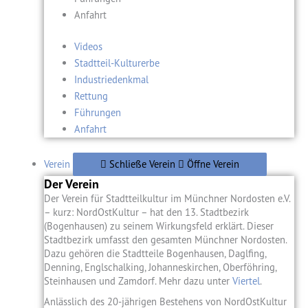
Anfahrt
Videos
Stadtteil-Kulturerbe
Industriedenkmal
Rettung
Führungen
Anfahrt
Verein
Schließe Verein
Öffne Verein
Der Verein
Der Verein für Stadtteilkultur im Münchner Nordosten e.V.
– kurz: NordOstKultur – hat den 13. Stadtbezirk
(Bogenhausen) zu seinem Wirkungsfeld erklärt. Dieser
Stadtbezirk umfasst den gesamten Münchner Nordosten.
Dazu gehören die Stadtteile Bogenhausen, Daglfing,
Denning, Englschalking, Johanneskirchen, Oberföhring,
Steinhausen und Zamdorf. Mehr dazu unter
Viertel
.
Anlässlich des 20-jährigen Bestehens von NordOstKultur