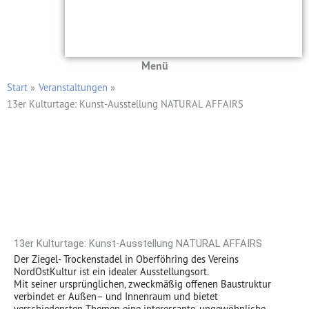
Menü
Start
Veranstaltungen
13er Kulturtage: Kunst-Ausstellung NATURAL AFFAIRS
13er Kulturtage: Kunst-Ausstellung NATURAL AFFAIRS
Der Ziegel- Trockenstadel in Oberföhring des Vereins
NordOstKultur ist ein idealer Ausstellungsort.
Mit seiner ursprünglichen, zweckmäßig offenen Baustruktur
verbindet er Außen– und Innenraum und bietet
verschiedensten Themen eine interessante, ungewöhnliche