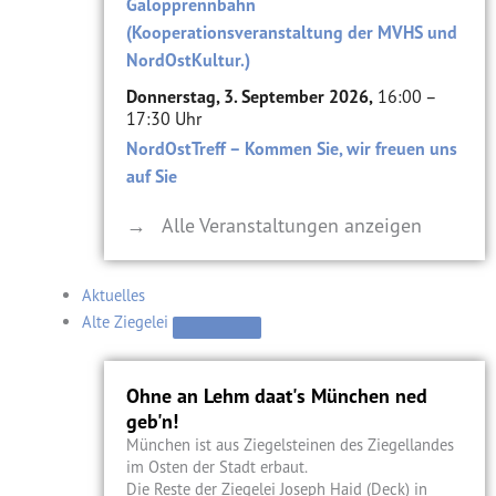
Galopprennbahn
(Kooperationsveranstaltung der MVHS und
NordOstKultur.)
Donnerstag, 3. September 2026,
16:00 –
17:30 Uhr
NordOstTreff – Kommen Sie, wir freuen uns
auf Sie
→ Alle Veranstaltungen anzeigen
Aktuelles
Alte Ziegelei
Ohne an Lehm daat's München ned
geb'n!
München ist aus Ziegelsteinen des Ziegellandes
im Osten der Stadt erbaut.
Die Reste der Ziegelei Joseph Haid (Deck) in