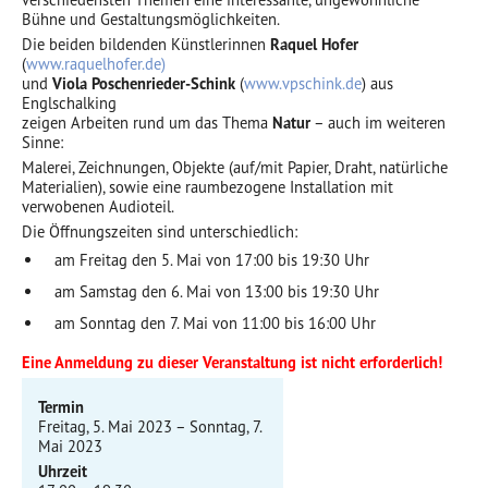
Bühne und Gestaltungsmöglichkeiten.
Die beiden bildenden Künstlerinnen
Raquel Hofer
(
www.raquelhofer.de)
und
Viola Poschenrieder-Schink
(
www.vpschink.de
) aus
Englschalking
zeigen Arbeiten rund um das Thema
Natur
– auch im weiteren
Sinne:
Malerei, Zeichnungen, Objekte (auf/mit Papier, Draht, natürliche
Materialien), sowie eine raumbezogene Installation mit
verwobenen Audioteil.
Die Öffnungszeiten sind unterschiedlich:
am Freitag den 5. Mai von 17:00 bis 19:30 Uhr
am Samstag den 6. Mai von 13:00 bis 19:30 Uhr
am Sonntag den 7. Mai von 11:00 bis 16:00 Uhr
Eine Anmeldung zu dieser Veranstaltung ist nicht erforderlich!
Termin
Freitag, 5. Mai 2023 – Sonntag, 7.
Mai 2023
Uhrzeit