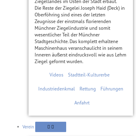
Ziegellandes im Osten der Stadt erbaut.
Die Reste der Ziegelei Joseph Haid (Deck) in
Oberföhring sind eines der letzten
Zeugnisse der einstmals florierenden
Münchner Ziegelindustrie und somit
wesentlicher Teil der Münchner
Stadtgeschichte. Das komplett erhaltene
Maschinenhaus veranschaulicht in seinem
Inneren äußerst eindrucksvoll wie aus Lehm
Ziegel geformt wurden.
Videos
Stadtteil-Kulturerbe
Industriedenkmal
Rettung
Führungen
Anfahrt
Verein