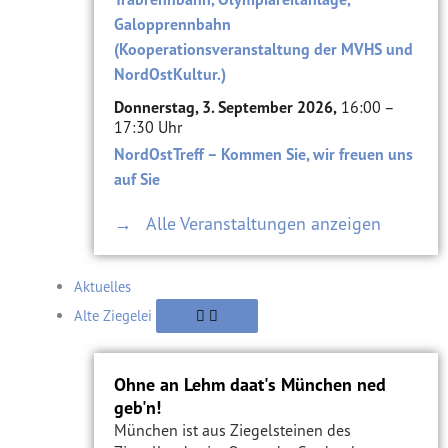
Galopprennbahn
(Kooperationsveranstaltung der MVHS und
NordOstKultur.)
Donnerstag, 3. September 2026,
16:00 –
17:30 Uhr
NordOstTreff – Kommen Sie, wir freuen uns
auf Sie
→ Alle Veranstaltungen anzeigen
Aktuelles
Alte Ziegelei
Ohne an Lehm daat's München ned
geb'n!
München ist aus Ziegelsteinen des