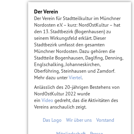
Der Verein
Der Verein für Stadtteilkultur im Münchner
Nordosten e.V. – kurz: NordOstKultur – hat
den 13. Stadtbezirk (Bogenhausen) zu
seinem Wirkungsfeld erklärt. Dieser
Stadtbezirk umfasst den gesamten
Münchner Nordosten. Dazu gehören die
Stadtteile Bogenhausen, Daglfing, Denning,
Englschalking, Johanneskirchen,
Oberföhring, Steinhausen und Zamdorf.
Mehr dazu unter
Viertel
.
Anlässlich des 20-jährigen Bestehens von
NordOstKultur 2022 wurde
ein
Video
gedreht, das die Aktivitäten des
Vereins anschaulich zeigt.
Das Logo
Wir über uns
Vorstand
Mitgliedschaft
Presse