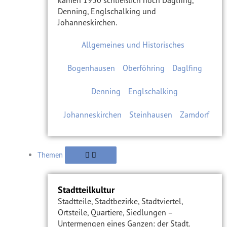
kamen 1930 schließlich noch Daglfing,
Denning, Englschalking und
Johanneskirchen.
Allgemeines und Historisches
Bogenhausen
Oberföhring
Daglfing
Denning
Englschalking
Johanneskirchen
Steinhausen
Zamdorf
Themen
Stadtteilkultur
Stadtteile, Stadtbezirke, Stadtviertel,
Ortsteile, Quartiere, Siedlungen –
Untermengen eines Ganzen: der Stadt.