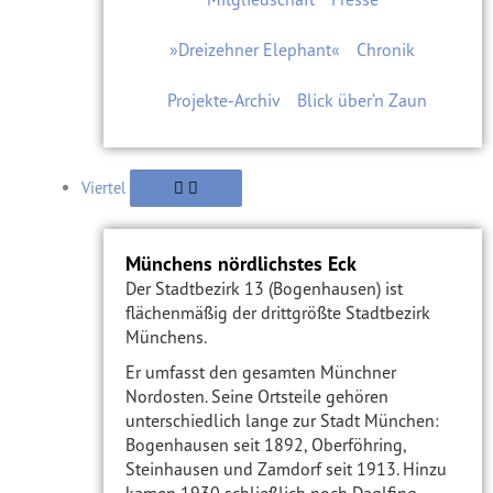
»Dreizehner Elephant«
Chronik
Projekte-Archiv
Blick über’n Zaun
Viertel
Münchens nördlichstes Eck
Der Stadtbezirk 13 (Bogenhausen) ist
flächenmäßig der drittgrößte Stadtbezirk
Münchens.
Er umfasst den gesamten Münchner
Nordosten. Seine Ortsteile gehören
unterschiedlich lange zur Stadt München:
Bogenhausen seit 1892, Oberföhring,
Steinhausen und Zamdorf seit 1913. Hinzu