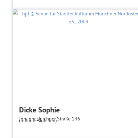
Dicke Sophie
Johanneskirchner Straße 146
(Johanneskirchen)