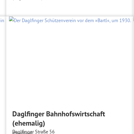
Daglfinger Bahnhofswirtschaft
(ehemalig)
Daglfinger Straße 56
(Daglfing)