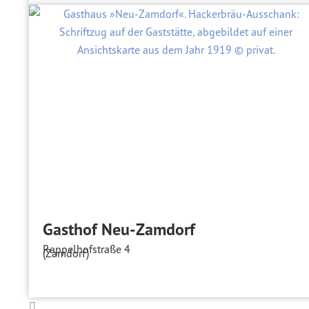
Gasthof Neu-Zamdorf
Rappelhofstraße 4
(Zamdorf)