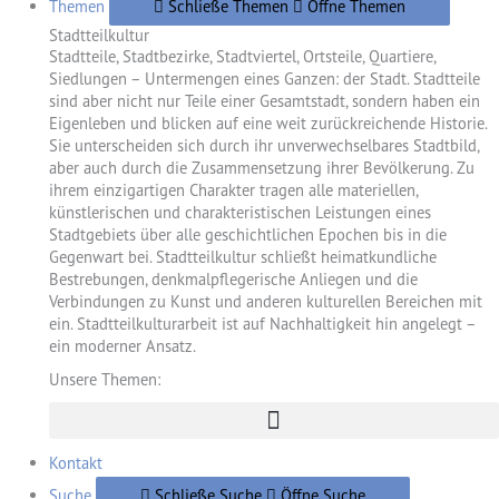
Themen
Schließe Themen
Öffne Themen
Stadtteilkultur
Stadtteile, Stadtbezirke, Stadtviertel, Ortsteile, Quartiere,
Siedlungen – Untermengen eines Ganzen: der Stadt. Stadtteile
sind aber nicht nur Teile einer Gesamtstadt, sondern haben ein
Eigenleben und blicken auf eine weit zurückreichende Historie.
Sie unterscheiden sich durch ihr unverwechselbares Stadtbild,
aber auch durch die Zusammensetzung ihrer Bevölkerung. Zu
ihrem einzigartigen Charakter tragen alle materiellen,
künstlerischen und charakteristischen Leistungen eines
Stadtgebiets über alle geschichtlichen Epochen bis in die
Gegenwart bei. Stadtteilkultur schließt heimatkundliche
Bestrebungen, denkmalpflegerische Anliegen und die
Verbindungen zu Kunst und anderen kulturellen Bereichen mit
ein. Stadtteilkulturarbeit ist auf Nachhaltigkeit hin angelegt –
ein moderner Ansatz.
Unsere Themen:
Kontakt
Suche
Schließe Suche
Öffne Suche