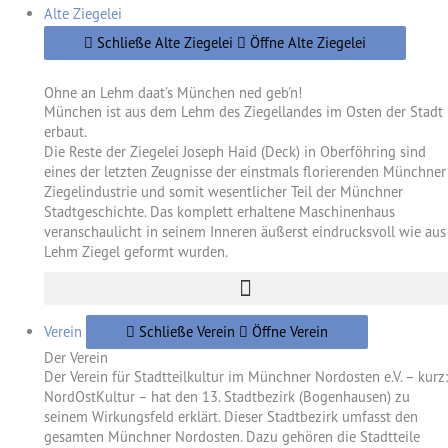
Alte Ziegelei
Schließe Alte Ziegelei
Öffne Alte Ziegelei
Ohne an Lehm daat's München ned geb'n!
München ist aus dem Lehm des Ziegellandes im Osten der Stadt
erbaut.
Die Reste der Ziegelei Joseph Haid (Deck) in Oberföhring sind
eines der letzten Zeugnisse der einstmals florierenden Münchner
Ziegelindustrie und somit wesentlicher Teil der Münchner
Stadtgeschichte. Das komplett erhaltene Maschinenhaus
veranschaulicht in seinem Inneren äußerst eindrucksvoll wie aus
Lehm Ziegel geformt wurden.
Verein
Schließe Verein
Öffne Verein
Der Verein
Der Verein für Stadtteilkultur im Münchner Nordosten e.V. – kurz:
NordOstKultur – hat den 13. Stadtbezirk (Bogenhausen) zu
seinem Wirkungsfeld erklärt. Dieser Stadtbezirk umfasst den
gesamten Münchner Nordosten. Dazu gehören die Stadtteile