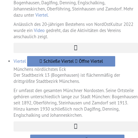
Bogenhausen, Daglfing, Denning, Englschalking,
Johanneskirchen, Oberföhring, Steinhausen und Zamdorf. Mehr
dazu unter
Viertel
.
Anlässlich des 20-jährigen Bestehens von NordOstKultur 2022
wurde ein
Video
gedreht, das die Aktivitäten des Vereins
anschaulich zeigt.
Viertel
Schließe Viertel
Öffne Viertel
Münchens nördlichstes Eck
Der Stadtbezirk 13 (Bogenhausen) ist flächenmäßig der
drittgrößte Stadtbezirk Münchens.
Er umfasst den gesamten Münchner Nordosten. Seine Ortsteile
gehören unterschiedlich lange zur Stadt München: Bogenhausen
seit 1892, Oberföhring, Steinhausen und Zamdorf seit 1913.
Hinzu kamen 1930 schließlich noch Daglfing, Denning,
Englschalking und Johanneskirchen.