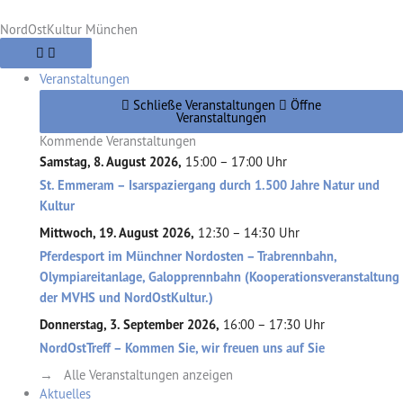
Zum
NordOstKultur München
Inhalt
springen
Veranstaltungen
Schließe Veranstaltungen
Öffne
Veranstaltungen
Kommende Veranstaltungen
Samstag, 8. August 2026,
15:00 – 17:00 Uhr
St. Emmeram – Isarspaziergang durch 1.500 Jahre Natur und
Kultur
Mittwoch, 19. August 2026,
12:30 – 14:30 Uhr
Pferdesport im Münchner Nordosten – Trabrennbahn,
Olympiareitanlage, Galopprennbahn (Kooperationsveranstaltung
der MVHS und NordOstKultur.)
Donnerstag, 3. September 2026,
16:00 – 17:30 Uhr
NordOstTreff – Kommen Sie, wir freuen uns auf Sie
→ Alle Veranstaltungen anzeigen
Aktuelles