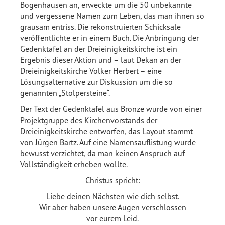
Bogenhausen an, erweckte um die 50 unbekannte
und vergessene Namen zum Leben, das man ihnen so
grausam entriss. Die rekonstruierten Schicksale
veröffentlichte er in einem Buch. Die Anbringung der
Gedenktafel an der Dreieinigkeitskirche ist ein
Ergebnis dieser Aktion und – laut Dekan an der
Dreieinigkeitskirche Volker Herbert – eine
Lösungsalternative zur Diskussion um die so
genannten „Stolpersteine“.
Der Text der Gedenktafel aus Bronze wurde von einer
Projektgruppe des Kirchenvorstands der
Dreieinigkeitskirche entworfen, das Layout stammt
von Jürgen Bartz. Auf eine Namensauflistung wurde
bewusst verzichtet, da man keinen Anspruch auf
Vollständigkeit erheben wollte.
Christus spricht:
Liebe deinen Nächsten wie dich selbst.
Wir aber haben unsere Augen verschlossen
vor eurem Leid.