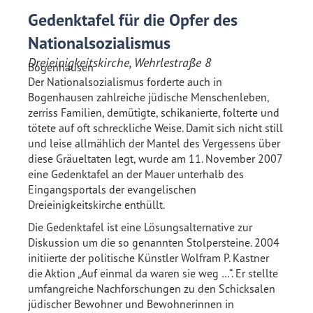
Gedenktafel für die Opfer des
Nationalsozialismus
Dreieinigkeitskirche, Wehrlestraße 8
Bogenhausen
Der Nationalsozialismus forderte auch in
Bogenhausen zahlreiche jüdische Menschenleben,
zerriss Familien, demütigte, schikanierte, folterte und
tötete auf oft schreckliche Weise. Damit sich nicht still
und leise allmählich der Mantel des Vergessens über
diese Gräueltaten legt, wurde am 11. November 2007
eine Gedenktafel an der Mauer unterhalb des
Eingangsportals der evangelischen
Dreieinigkeitskirche enthüllt.
Die Gedenktafel ist eine Lösungsalternative zur
Diskussion um die so genannten Stolpersteine. 2004
initiierte der politische Künstler Wolfram P. Kastner
die Aktion „Auf einmal da waren sie weg …“. Er stellte
umfangreiche Nachforschungen zu den Schicksalen
jüdischer Bewohner und Bewohnerinnen in