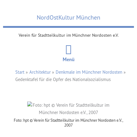
Zum
Inhalt
NordOstKultur München
springen
Verein für Stadtteilkultur im Münchner Nordosten e.V.
Menü
Start
Architektur
Denkmale im Münchner Nordosten
Gedenktafel für die Opfer des Nationalsozialismus
Foto: hpt © Verein für Stadtteilkultur im Münchner Nordosten e.V.,
2007