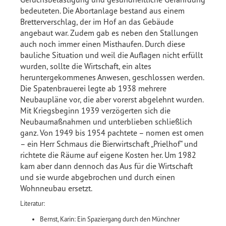
bedeuteten. Die Abortanlage bestand aus einem
Bretterverschlag, der im Hof an das Gebäude
angebaut war. Zudem gab es neben den Stallungen
auch noch immer einen Misthaufen. Durch diese
bauliche Situation und weil die Auflagen nicht erfüllt
wurden, sollte die Wirtschaft, ein altes
heruntergekommenes Anwesen, geschlossen werden.
Die Spatenbrauerei legte ab 1938 mehrere
Neubaupläne vor, die aber vorerst abgelehnt wurden.
Mit Kriegsbeginn 1939 verzögerten sich die
Neubaumaßnahmen und unterblieben schließlich
ganz. Von 1949 bis 1954 pachtete – nomen est omen
– ein Herr Schmaus die Bierwirtschaft „Prielhof“ und
richtete die Räume auf eigene Kosten her. Um 1982
kam aber dann dennoch das Aus für die Wirtschaft
und sie wurde abgebrochen und durch einen
Wohnneubau ersetzt.
Literatur:
Bernst, Karin: Ein Spaziergang durch den Münchner