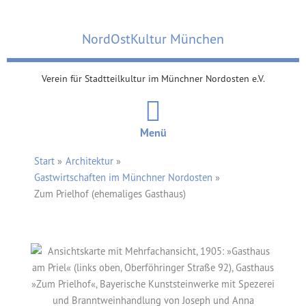
Zum
Inhalt
NordOstKultur München
springen
Verein für Stadtteilkultur im Münchner Nordosten e.V.
Menü
Start
Architektur
Gastwirtschaften im Münchner Nordosten
Zum Prielhof (ehemaliges Gasthaus)