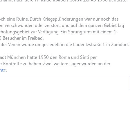
och eine Ruine. Durch Kriegsplünderungen war nur noch das
n verschwunden oder zerstört, und auf dem ganzen Gebiet lag
erholungsgebiet zur Verfügung. Ein Sprungturm mit einem 1-
0 Besucher im Freibad.
r Verein wurde umgesiedelt in die Lüderitzstraße 1 in Zamdorf.
 Stadt München hatte 1950 den Roma und Sinti per
r Kontrolle zu haben. Zwei weitere Lager wurden an der
ht«
.