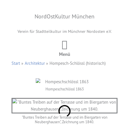
Zum
Inhalt
NordOstKultur München
springen
Verein für Stadtteilkultur im Münchner Nordosten e.V.
Menü
Start
Architektur
Hompesch-Schlössl (historisch)
Hompeschschlössl 1863
"Buntes Treiben auf der Terrasse und im Biergarten von
Neuberghausen", Zeichnung um 1840.