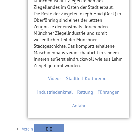
München ist aus Ziegelsteinen des
Ziegellandes im Osten der Stadt erbaut.
Die Reste der Ziegelei Joseph Haid (Deck) in
Oberföhring sind eines der letzten
Zeugnisse der einstmals florierenden
Münchner Ziegelindustrie und somit
wesentlicher Teil der Münchner
Stadtgeschichte. Das komplett erhaltene
Maschinenhaus veranschaulicht in seinem
Inneren äußerst eindrucksvoll wie aus Lehm
Ziegel geformt wurden.
Videos
Stadtteil-Kulturerbe
Industriedenkmal
Rettung
Führungen
Anfahrt
Verein