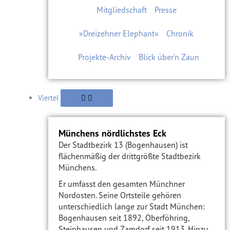
Mitgliedschaft
Presse
»Dreizehner Elephant«
Chronik
Projekte-Archiv
Blick über’n Zaun
Viertel
Münchens nördlichstes Eck
Der Stadtbezirk 13 (Bogenhausen) ist
flächenmäßig der drittgrößte Stadtbezirk
Münchens.
Er umfasst den gesamten Münchner
Nordosten. Seine Ortsteile gehören
unterschiedlich lange zur Stadt München:
Bogenhausen seit 1892, Oberföhring,
Steinhausen und Zamdorf seit 1913. Hinzu