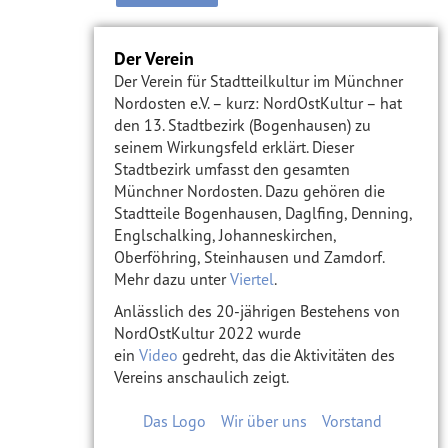
Der Verein
Der Verein für Stadtteilkultur im Münchner
Nordosten e.V. – kurz: NordOstKultur – hat
den 13. Stadtbezirk (Bogenhausen) zu
seinem Wirkungsfeld erklärt. Dieser
Stadtbezirk umfasst den gesamten
Münchner Nordosten. Dazu gehören die
Stadtteile Bogenhausen, Daglfing, Denning,
Englschalking, Johanneskirchen,
Oberföhring, Steinhausen und Zamdorf.
Mehr dazu unter
Viertel
.
Anlässlich des 20-jährigen Bestehens von
NordOstKultur 2022 wurde
ein
Video
gedreht, das die Aktivitäten des
Vereins anschaulich zeigt.
Das Logo
Wir über uns
Vorstand