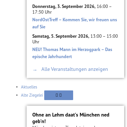
Donnerstag, 3. September 2026,
16:00 –
17:30 Uhr
NordOstTreff – Kommen Sie, wir freuen uns
auf Sie
Samstag, 5. September 2026,
13:00 – 15:00
Uhr
NEU! Thomas Mann im Herzogpark – Das
epische Jahrhundert
→ Alle Veranstaltungen anzeigen
Aktuelles
Alte Ziegelei
Ohne an Lehm daat's München ned
geb'n!