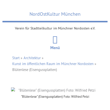
Zum
Inhalt
NordOstKultur München
springen
Verein für Stadtteilkultur im Münchner Nordosten e.V.
Menü
Start
Architektur
Kunst im öffentlichen Raum im Münchner Nordosten
Blütenlese (Eisengussplatten)
"Blütenlese" (Eisengussplatten) Foto: Wilfried Petzi