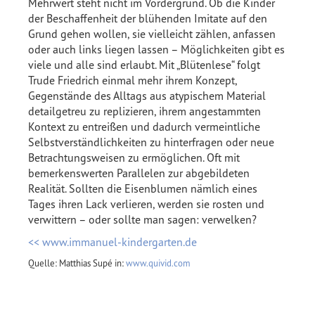
Mehrwert steht nicht im Vordergrund. Ob die Kinder
der Beschaffenheit der blühenden Imitate auf den
Grund gehen wollen, sie vielleicht zählen, anfassen
oder auch links liegen lassen – Möglichkeiten gibt es
viele und alle sind erlaubt. Mit „Blütenlese“ folgt
Trude Friedrich einmal mehr ihrem Konzept,
Gegenstände des Alltags aus atypischem Material
detailgetreu zu replizieren, ihrem angestammten
Kontext zu entreißen und dadurch vermeintliche
Selbstverständlichkeiten zu hinterfragen oder neue
Betrachtungsweisen zu ermöglichen. Oft mit
bemerkenswerten Parallelen zur abgebildeten
Realität. Sollten die Eisenblumen nämlich eines
Tages ihren Lack verlieren, werden sie rosten und
verwittern – oder sollte man sagen: verwelken?
<< www.immanuel-kindergarten.de
Quelle: Matthias Supé in:
www.quivid.com