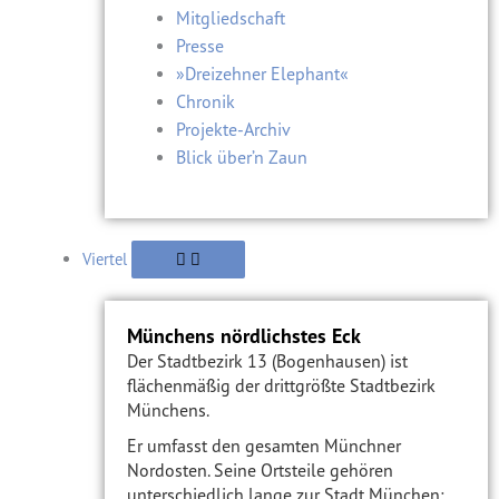
Mitgliedschaft
Presse
»Dreizehner Elephant«
Chronik
Projekte-Archiv
Blick über’n Zaun
Viertel
Münchens nördlichstes Eck
Der Stadtbezirk 13 (Bogenhausen) ist
flächenmäßig der drittgrößte Stadtbezirk
Münchens.
Er umfasst den gesamten Münchner
Nordosten. Seine Ortsteile gehören
unterschiedlich lange zur Stadt München: