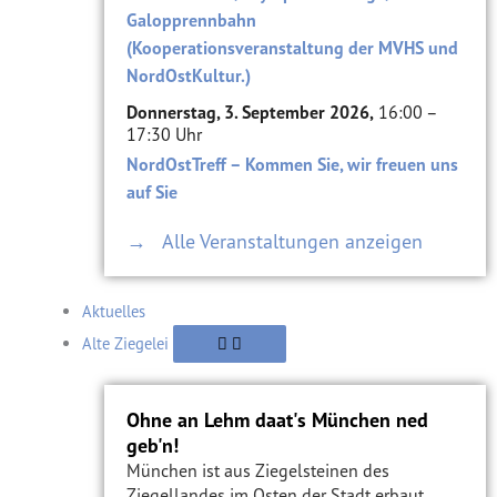
Galopprennbahn
(Kooperationsveranstaltung der MVHS und
NordOstKultur.)
Donnerstag, 3. September 2026,
16:00 –
17:30 Uhr
NordOstTreff – Kommen Sie, wir freuen uns
auf Sie
→ Alle Veranstaltungen anzeigen
Aktuelles
Alte Ziegelei
Ohne an Lehm daat's München ned
geb'n!
München ist aus Ziegelsteinen des
Ziegellandes im Osten der Stadt erbaut.