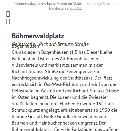
Böhmerwaldplatzes. hpt © Verein für Stadtteilkultur im Münchner
Nordosten e.V., 2011
Böhmerwaldplatz
Delpstraße | Richard-Strauss-Straße
Bogenhausen
Grünanlage in Bogenhausen (1,5 ha). Dieser kleine
Park liegt im Ostteil des Alt-Bogenhausener
Villenviertels und markiert zusammen mit der
Richard-Strauss-Straße die Zeitengrenze zur
Nachkriegsentwicklung des Stadtbezirks. Der Platz
erstreckt sich in Ost-West-Richtung und wird von der
Delpstraße im Westen und der Richard-Strauss-Straße
im Osten begrenzt. Die Lusen- und die Zwieseler
Straße teilen ihn in drei Flächen. Er wurde 1912 als
Schmuckplatz angelegt, erhielt aber erst ab 1930 die
heutige Gestalt. Große Grünflächen werden von
Bäumen und Hainbuchenhecken umgrenzt. Der
Böhmerwaldplatz ist für viele Parkstädter das »offene