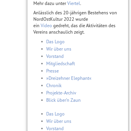
Mehr dazu unter
Viertel
.
Anlässlich des 20-jährigen Bestehens von
NordOstKultur 2022 wurde
ein
Video
gedreht, das die Aktivitäten des
Vereins anschaulich zeigt.
Das Logo
Wir über uns
Vorstand
Mitgliedschaft
Presse
»Dreizehner Elephant«
Chronik
Projekte-Archiv
Blick über’n Zaun
Das Logo
Wir über uns
Vorstand