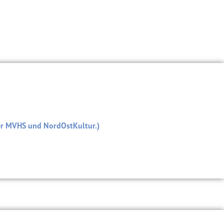
er MVHS und NordOstKultur.)