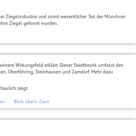
ner Ziegelindustrie und somit wesentlicher Teil der Münchner
Lehm Ziegel geformt wurden.
 seinem Wirkungsfeld erklärt. Dieser Stadtbezirk umfasst den
hen, Oberföhring, Steinhausen und Zamdorf. Mehr dazu
haulich zeigt.
hiv
Blick über’n Zaun