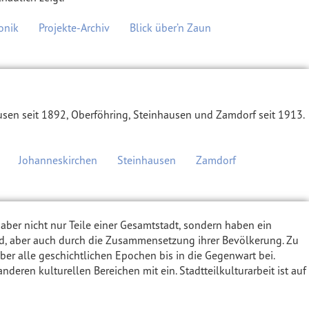
onik
Projekte-Archiv
Blick über’n Zaun
sen seit 1892, Oberföhring, Steinhausen und Zamdorf seit 1913.
Johanneskirchen
Steinhausen
Zamdorf
d aber nicht nur Teile einer Gesamtstadt, sondern haben ein
ild, aber auch durch die Zusammensetzung ihrer Bevölkerung. Zu
über alle geschichtlichen Epochen bis in die Gegenwart bei.
ren kulturellen Bereichen mit ein. Stadtteilkulturarbeit ist auf