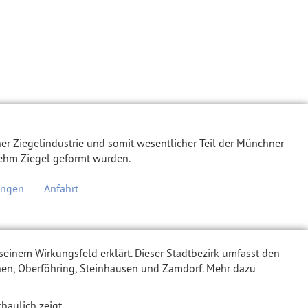
ner Ziegelindustrie und somit wesentlicher Teil der Münchner
Lehm Ziegel geformt wurden.
ungen
Anfahrt
 seinem Wirkungsfeld erklärt. Dieser Stadtbezirk umfasst den
hen, Oberföhring, Steinhausen und Zamdorf. Mehr dazu
haulich zeigt.