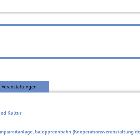
 Veranstaltungen
und Kultur
mpiareitanlage, Galopprennbahn (Kooperationsveranstaltung d