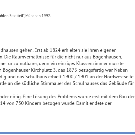
blen Stadtteil", München 1992.
dhausen gehen. Erst ab 1824 erhielten sie ihren eigenen
. Die Raumverhältnisse für die nicht nur aus Bogenhausen,
mmer unzumutbarer, denn ein einziges Klassenzimmer musste
m Bogenhauser Kirchplatz 3, das 1875 bezugsfertig war. Neben
dig und das Schulhaus erhielt 1900 / 1901 an der Nordwestseite
rde an die südliche Stirnmauer des Schulhauses das Gebäude für
nder nötig. Eine Lösung des Problems wurde erst mit dem Bau der
1914 von 730 Kindern bezogen wurde. Damit endete der