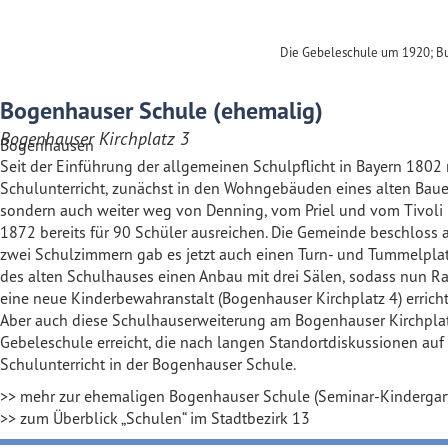
Die Gebeleschule um 1920; Buc
Bogenhauser Schule (ehemalig)
Bogenhauser Kirchplatz 3
Bogenhausen
Seit der Einführung der allgemeinen Schulpflicht in Bayern 1802
Schulunterricht, zunächst in den Wohngebäuden eines alten Baue
sondern auch weiter weg von Denning, vom Priel und vom Tivoli
1872 bereits für 90 Schüler ausreichen. Die Gemeinde beschloss
zwei Schulzimmern gab es jetzt auch einen Turn- und Tummelplat
des alten Schulhauses einen Anbau mit drei Sälen, sodass nun R
eine neue Kinderbewahranstalt (Bogenhauser Kirchplatz 4) erricht
Aber auch diese Schulhauserweiterung am Bogenhauser Kirchplatz 
Gebeleschule erreicht, die nach langen Standortdiskussionen au
Schulunterricht in der Bogenhauser Schule.
>> mehr zur ehemaligen Bogenhauser Schule (Seminar-Kindergar
>> zum Überblick „Schulen“ im Stadtbezirk 13