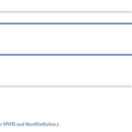
er MVHS und NordOstKultur.)