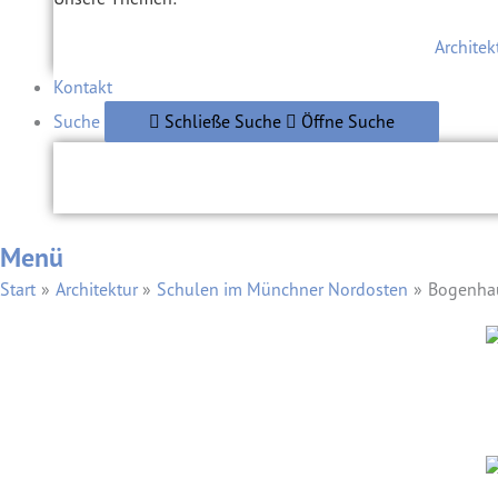
Architek
Kontakt
Suche
Schließe Suche
Öffne Suche
Menü
Start
Architektur
Schulen im Münchner Nordosten
Bogenhau