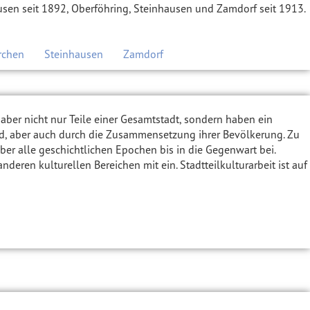
sen seit 1892, Oberföhring, Steinhausen und Zamdorf seit 1913.
rchen
Steinhausen
Zamdorf
d aber nicht nur Teile einer Gesamtstadt, sondern haben ein
ild, aber auch durch die Zusammensetzung ihrer Bevölkerung. Zu
über alle geschichtlichen Epochen bis in die Gegenwart bei.
ren kulturellen Bereichen mit ein. Stadtteilkulturarbeit ist auf