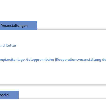
 Veranstaltungen
und Kultur
mpiareitanlage, Galopprennbahn (Kooperationsveranstaltung d
egelei