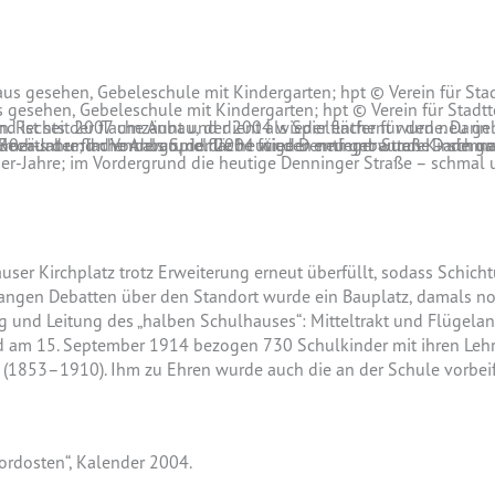
 gesehen, Gebeleschule mit Kindergarten; hpt © Verein für Stadtt
0er-Jahre; im Vordergrund die heutige Denninger Straße – schmal u
r Kirchplatz trotz Erweiterung erneut überfüllt, sodass Schicht
langen Debatten über den Standort wurde ein Bauplatz, damals 
nd Leitung des „halben Schulhauses“: Mitteltrakt und Flügelanba
d am 15. September 1914 bezogen 730 Schulkinder mit ihren Lehr
 (1853–1910). Ihm zu Ehren wurde auch die an der Schule vorbei
ordosten“, Kalender 2004.