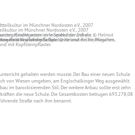
eilkultur im Münchner Nordosten e.V., 2007
nd mit Kopfsteinpflaster.
unterricht gehalten werden musste. Der Bau einer neuen Schule
noch von Wiesen umgeben, am Englschalkinger Weg ausgewählt.
u im barockisierenden Stil. Der weitere Anbau sollte erst zehn
kräften die neue Schule. Die Gesamtkosten betrugen 693.278,08
führende Straße nach ihm benannt.