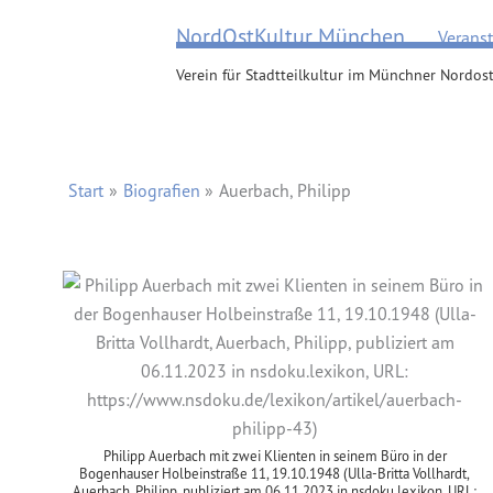
Zum
NordOstKultur München
Verans
Inhalt
springen
Verein für Stadtteilkultur im Münchner Nordost
Start
Biografien
Auerbach, Philipp
Philipp Auerbach mit zwei Klienten in seinem Büro in der
Bogenhauser Holbeinstraße 11, 19.10.1948 (Ulla-Britta Vollhardt,
Auerbach, Philipp, publiziert am 06.11.2023 in nsdoku.lexikon, URL: