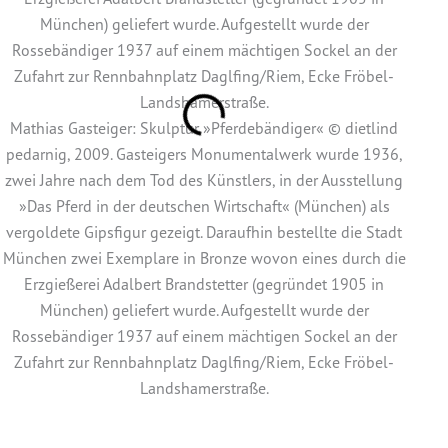
Mathias Gasteiger: Skulptur »Pferdebändiger« © dietlind
pedarnig, 2009. Gasteigers Monumentalwerk wurde 1936,
zwei Jahre nach dem Tod des Künstlers, in der Ausstellung
»Das Pferd in der deutschen Wirtschaft« (München) als
vergoldete Gipsfigur gezeigt. Daraufhin bestellte die Stadt
München zwei Exemplare in Bronze wovon eines durch die
Erzgießerei Adalbert Brandstetter (gegründet 1905 in
München) geliefert wurde. Aufgestellt wurde der
Rossebändiger 1937 auf einem mächtigen Sockel an der
Zufahrt zur Rennbahnplatz Daglfing/Riem, Ecke Fröbel-
Landshamerstraße.