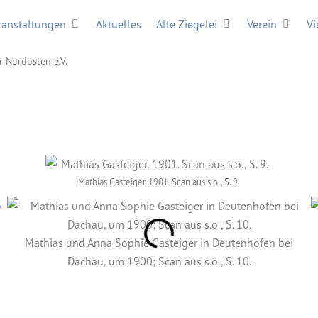
Öffne Veranstaltungen
Öffne Alte Ziegelei
Öffne V
ranstaltungen
Aktuelles
Alte Ziegelei
Verein
Vi
r Nordosten e.V.
Mathias Gasteiger, 1901. Scan aus s.o., S. 9.
Mathias und Anna Sophie Gasteiger in Deutenhofen bei
Dachau, um 1900; Scan aus s.o., S. 10.