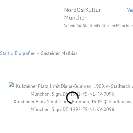
Zum
NordOstKultur
Ve
Inhalt
München
springen
Verein für Stadtteilkultur im Münchne
Start
Biografien
Gasteiger, Mathias
Kufsteiner Platz 1 mit Diana-Brunnen, 1909. © Stadtarchiv
München, Sign. DE-1992-FS-NL-KV-0096