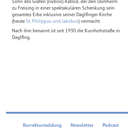
Sohn des Grafen (nobilis) Ratold, der den Domherrn
zu Freising in einer spektakulären Schenkung sein
gesamtes Erbe inklusive seiner Daglfinger Kirche
(heute
St. Philippus und Jakobus
) vermacht.
Nach ihm benannt ist seit 1930 die Kunihohstraße in
Daglfing.
Korrekturmeldung
Newsletter
Podcast