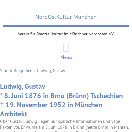
Zum
Inhalt
NordOstKultur München
springen
Verein für Stadtteilkultur im Münchner Nordosten e.V.
Menü
Start
Biografien
Ludwig, Gustav
Ludwig, Gustav
* 8. Juni 1876 in Brno (Brünn) Tschechien
† 19. November 1952 in München
Architekt
Über Gustav Ludwig liegen nur spärliche Informationen und vage
Fakten vor. Er wurde am 8. Juni 1876 in Brünn (heute Brno) in Mähren,