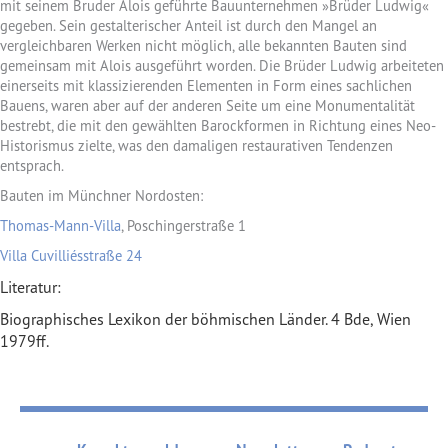
mit seinem Bruder Alois geführte Bauunternehmen »Brüder Ludwig«
gegeben. Sein gestalterischer Anteil ist durch den Mangel an
vergleichbaren Werken nicht möglich, alle bekannten Bauten sind
gemeinsam mit Alois ausgeführt worden. Die Brüder Ludwig arbeiteten
einerseits mit klassizierenden Elementen in Form eines sachlichen
Bauens, waren aber auf der anderen Seite um eine Monumentalität
bestrebt, die mit den gewählten Barockformen in Richtung eines Neo-
Historismus zielte, was den damaligen restaurativen Tendenzen
entsprach.
Bauten im Münchner Nordosten:
Thomas-Mann-Villa
, Poschingerstraße 1
Villa Cuvilliésstraße 24
Literatur:
Biographisches Lexikon der böhmischen Länder. 4 Bde, Wien
1979ff.