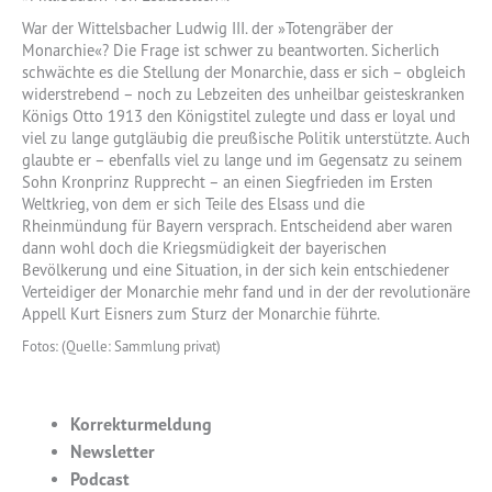
War der Wittelsbacher Ludwig III. der »Totengräber der
Monarchie«? Die Frage ist schwer zu beantworten. Sicherlich
schwächte es die Stellung der Monarchie, dass er sich – obgleich
widerstrebend – noch zu Lebzeiten des unheilbar geisteskranken
Königs Otto 1913 den Königstitel zulegte und dass er loyal und
viel zu lange gutgläubig die preußische Politik unterstützte. Auch
glaubte er – ebenfalls viel zu lange und im Gegensatz zu seinem
Sohn Kronprinz Rupprecht – an einen Siegfrieden im Ersten
Weltkrieg, von dem er sich Teile des Elsass und die
Rheinmündung für Bayern versprach. Entscheidend aber waren
dann wohl doch die Kriegsmüdigkeit der bayerischen
Bevölkerung und eine Situation, in der sich kein entschiedener
Verteidiger der Monarchie mehr fand und in der der revolutionäre
Appell Kurt Eisners zum Sturz der Monarchie führte.
Fotos: (Quelle: Sammlung privat)
Korrekturmeldung
Newsletter
Podcast