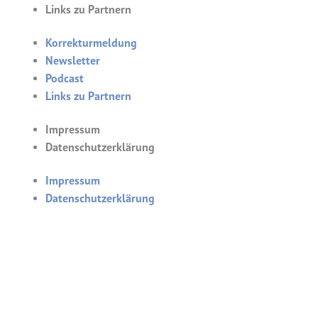
Links zu Partnern
Korrekturmeldung
Newsletter
Podcast
Links zu Partnern
Impressum
Datenschutzerklärung
Impressum
Datenschutzerklärung