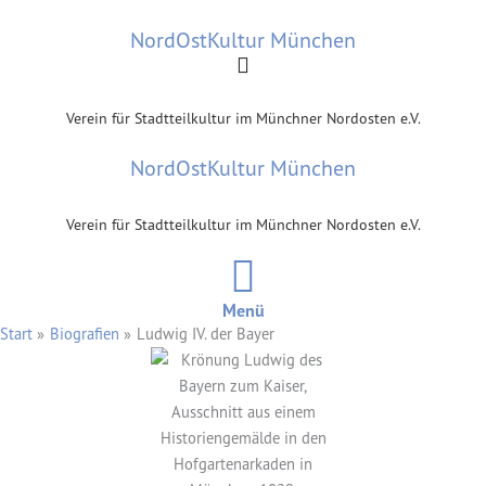
Zum
NordOstKultur München
Inhalt
springen
Verein für Stadtteilkultur im Münchner Nordosten e.V.
NordOstKultur München
Verein für Stadtteilkultur im Münchner Nordosten e.V.
Menü
Start
Biografien
Ludwig IV. der Bayer