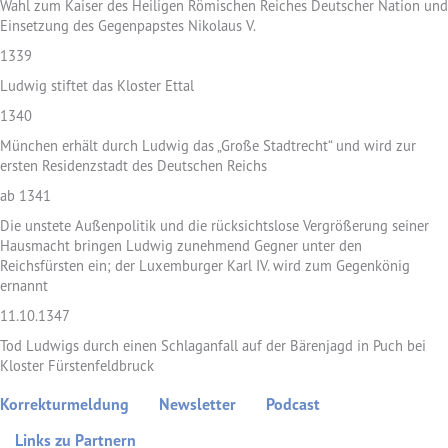
Wahl zum Kaiser des Heiligen Römischen Reiches Deutscher Nation und
Einsetzung des Gegenpapstes Nikolaus V.
1339
Ludwig stiftet das Kloster Ettal
1340
München erhält durch Ludwig das „Große Stadtrecht“ und wird zur
ersten Residenzstadt des Deutschen Reichs
ab 1341
Die unstete Außenpolitik und die rücksichtslose Vergrößerung seiner
Hausmacht bringen Ludwig zunehmend Gegner unter den
Reichsfürsten ein; der Luxemburger Karl IV. wird zum Gegenkönig
ernannt
11.10.1347
Tod Ludwigs durch einen Schlaganfall auf der Bärenjagd in Puch bei
Kloster Fürstenfeldbruck
Korrekturmeldung
Newsletter
Podcast
Links zu Partnern