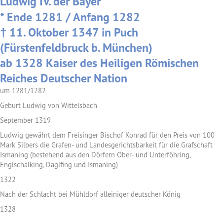
Ludwig IV. der Bayer
* Ende 1281 / Anfang 1282
† 11. Oktober 1347 in Puch
(Fürstenfeldbruck b. München)
ab 1328 Kaiser des Heiligen Römischen
Reiches Deutscher Nation
um 1281/1282
Geburt Ludwig von Wittelsbach
September 1319
Ludwig gewährt dem Freisinger Bischof Konrad für den Preis von 100
Mark Silbers die Grafen- und Landesgerichtsbarkeit für die Grafschaft
Ismaning (bestehend aus den Dörfern Ober- und Unterföhring,
Englschalking, Daglfing und Ismaning)
1322
Nach der Schlacht bei Mühldorf alleiniger deutscher König
1328