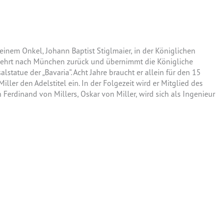
einem Onkel, Johann Baptist Stiglmaier, in der Königlichen
r kehrt nach München zurück und übernimmt die Königliche
salstatue der „Bavaria“. Acht Jahre braucht er allein für den 15
ller den Adelstitel ein. In der Folgezeit wird er Mitglied des
Ferdinand von Millers, Oskar von Miller, wird sich als Ingenieur