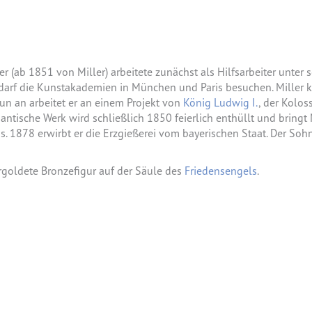
(ab 1851 von Miller) arbeitete zunächst als Hilfsarbeiter unter s
er darf die Kunstakademien in München und Paris besuchen. Mille
nun an arbeitet er an einem Projekt von
König Ludwig I.
, der Kolos
ntische Werk wird schließlich 1850 feierlich enthüllt und bringt Mi
1878 erwirbt er die Erzgießerei vom bayerischen Staat. Der Sohn 
rgoldete Bronzefigur auf der Säule des
Friedensengels
.