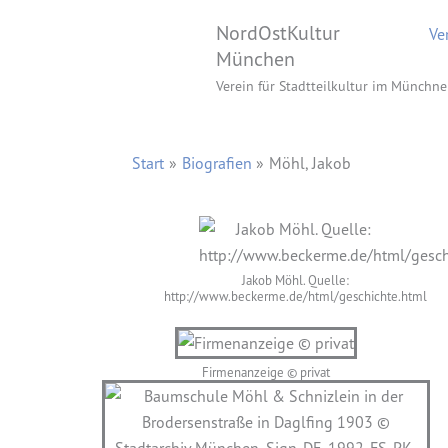
Zum
NordOstKultur
Ve
Inhalt
München
springen
Verein für Stadtteilkultur im Münchne
Start
Biografien
Möhl, Jakob
Jakob Möhl. Quelle:
http://www.beckerme.de/html/geschichte.html
Firmenanzeige © privat