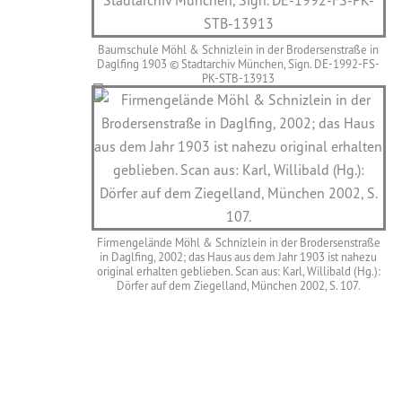
Baumschule Möhl & Schnizlein in der Brodersenstraße in
Daglfing 1903 © Stadtarchiv München, Sign. DE-1992-FS-
PK-STB-13913
Firmengelände Möhl & Schnizlein in der Brodersenstraße
in Daglfing, 2002; das Haus aus dem Jahr 1903 ist nahezu
original erhalten geblieben. Scan aus: Karl, Willibald (Hg.):
Dörfer auf dem Ziegelland, München 2002, S. 107.