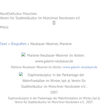
Zum
Inhalt
NordOstKultur München
springen
Verein für Stadtteilkultur im Münchner Nordosten e.V.
Menü
Start
Biografien
Neubauer-Woerner, Marlene
Marlene Neubauer-Woerner im Atelier:
www.galerie-neubauer.de
Daphneskulptur in der Parkanlage der Wahnfriedallee im Winter, hpt ©
Verein für Stadtteilkultur im Münchner Nordosten e.V. , 2007.