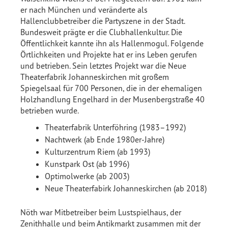
er nach München und veränderte als
Hallenclubbetreiber die Partyszene in der Stadt.
Bundesweit prägte er die Clubhallenkultur. Die
Öffentlichkeit kannte ihn als Hallenmogul. Folgende
Örtlichkeiten und Projekte hat er ins Leben gerufen
und betrieben. Sein letztes Projekt war die Neue
Theaterfabrik Johanneskirchen mit großem
Spiegelsaal für 700 Personen, die in der ehemaligen
Holzhandlung Engelhard in der Musenbergstraße 40
betrieben wurde.
Theaterfabrik Unterföhring (1983–1992)
Nachtwerk (ab Ende 1980er-Jahre)
Kulturzentrum Riem (ab 1993)
Kunstpark Ost (ab 1996)
Optimolwerke (ab 2003)
Neue Theaterfabirk Johanneskirchen (ab 2018)
Nöth war Mitbetreiber beim Lustspielhaus, der
Zenithhalle und beim Antikmarkt zusammen mit der