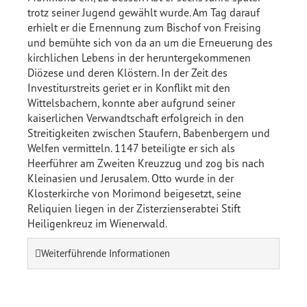
trotz seiner Jugend gewählt wurde. Am Tag darauf
erhielt er die Ernennung zum Bischof von Freising
und bemühte sich von da an um die Erneuerung des
kirchlichen Lebens in der heruntergekommenen
Diözese und deren Klöstern. In der Zeit des
Investiturstreits geriet er in Konflikt mit den
Wittelsbachern, konnte aber aufgrund seiner
kaiserlichen Verwandtschaft erfolgreich in den
Streitigkeiten zwischen Staufern, Babenbergern und
Welfen vermitteln. 1147 beteiligte er sich als
Heerführer am Zweiten Kreuzzug und zog bis nach
Kleinasien und Jerusalem. Otto wurde in der
Klosterkirche von Morimond beigesetzt, seine
Reliquien liegen in der Zisterzienserabtei Stift
Heiligenkreuz im Wienerwald.
Weiterführende Informationen