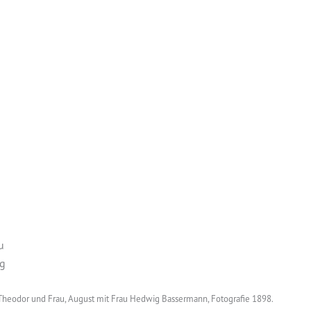
Suche
rg Theodor und Frau, August mit Frau Hedwig Bassermann, Fotografie 1898.