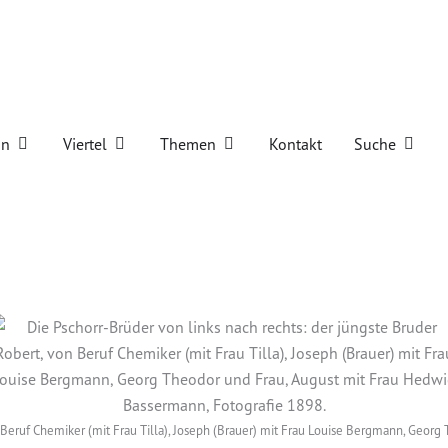
iegelei
Öffne Verein
Öffne Viertel
Öffne Themen
Öffne 
in
Viertel
Themen
Kontakt
Suche
n Beruf Chemiker (mit Frau Tilla), Joseph (Brauer) mit Frau Louise Bergmann, Geo