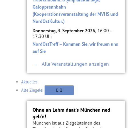
Galopprennbahn
(Kooperationsveranstaltung der MVHS und
NordOstKultur.)
Donnerstag, 3. September 2026,
16:00 –
17:30 Uhr
NordOstTreff – Kommen Sie, wir freuen uns
auf Sie
→ Alle Veranstaltungen anzeigen
Aktuelles
Alte Ziegelei
Ohne an Lehm daat's München ned
geb'n!
München ist aus Ziegelsteinen des