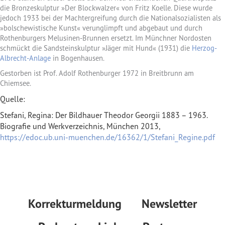
die Bronzeskulptur »Der Blockwalzer« von Fritz Koelle. Diese wurde
jedoch 1933 bei der Machtergreifung durch die Nationalsozialisten als
»bolschewistische Kunst« verunglimpft und abgebaut und durch
Rothenburgers Melusinen-Brunnen ersetzt. Im Münchner Nordosten
schmückt die Sandsteinskulptur »Jäger mit Hund« (1931) die
Herzog-
Albrecht-Anlage
in Bogenhausen.
Gestorben ist Prof. Adolf Rothenburger 1972 in Breitbrunn am
Chiemsee.
Quelle:
Stefani, Regina: Der Bildhauer Theodor Georgii 1883 – 1963.
Biografie und Werkverzeichnis, München 2013,
https://edoc.ub.uni-muenchen.de/16362/1/Stefani_Regine.pdf
Korrekturmeldung
Newsletter