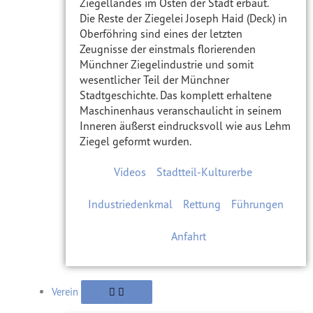
Ziegellandes im Osten der Stadt erbaut.
Die Reste der Ziegelei Joseph Haid (Deck) in
Oberföhring sind eines der letzten
Zeugnisse der einstmals florierenden
Münchner Ziegelindustrie und somit
wesentlicher Teil der Münchner
Stadtgeschichte. Das komplett erhaltene
Maschinenhaus veranschaulicht in seinem
Inneren äußerst eindrucksvoll wie aus Lehm
Ziegel geformt wurden.
Videos
Stadtteil-Kulturerbe
Industriedenkmal
Rettung
Führungen
Anfahrt
Verein