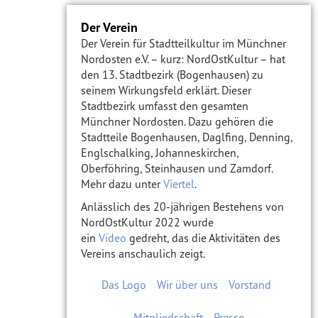
Der Verein
Der Verein für Stadtteilkultur im Münchner
Nordosten e.V. – kurz: NordOstKultur – hat
den 13. Stadtbezirk (Bogenhausen) zu
seinem Wirkungsfeld erklärt. Dieser
Stadtbezirk umfasst den gesamten
Münchner Nordosten. Dazu gehören die
Stadtteile Bogenhausen, Daglfing, Denning,
Englschalking, Johanneskirchen,
Oberföhring, Steinhausen und Zamdorf.
Mehr dazu unter
Viertel
.
Anlässlich des 20-jährigen Bestehens von
NordOstKultur 2022 wurde
ein
Video
gedreht, das die Aktivitäten des
Vereins anschaulich zeigt.
Das Logo
Wir über uns
Vorstand
Mitgliedschaft
Presse