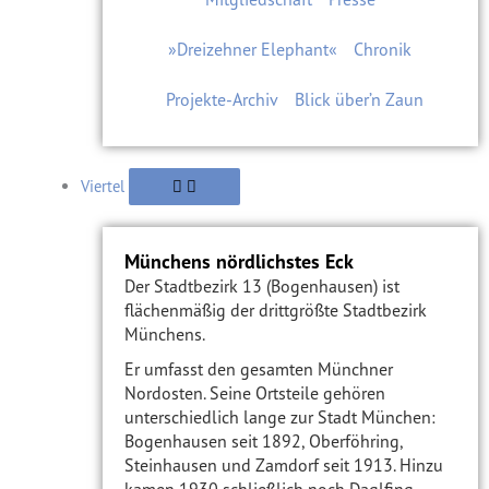
»Dreizehner Elephant«
Chronik
Projekte-Archiv
Blick über’n Zaun
Viertel
Münchens nördlichstes Eck
Der Stadtbezirk 13 (Bogenhausen) ist
flächenmäßig der drittgrößte Stadtbezirk
Münchens.
Er umfasst den gesamten Münchner
Nordosten. Seine Ortsteile gehören
unterschiedlich lange zur Stadt München:
Bogenhausen seit 1892, Oberföhring,
Steinhausen und Zamdorf seit 1913. Hinzu