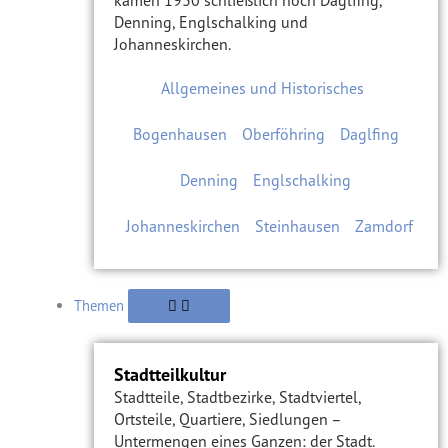
kamen 1930 schließlich noch Daglfing,
Denning, Englschalking und
Johanneskirchen.
Allgemeines und Historisches
Bogenhausen
Oberföhring
Daglfing
Denning
Englschalking
Johanneskirchen
Steinhausen
Zamdorf
Themen
Stadtteilkultur
Stadtteile, Stadtbezirke, Stadtviertel,
Ortsteile, Quartiere, Siedlungen –
Untermengen eines Ganzen: der Stadt.