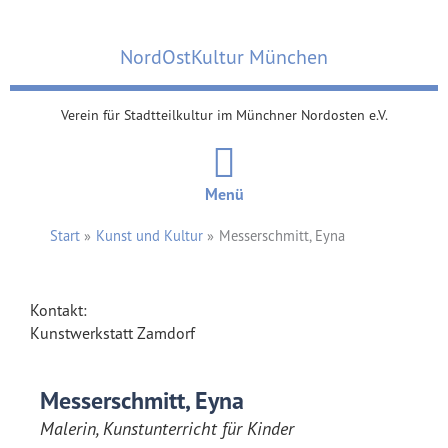
Zum
Inhalt
NordOstKultur München
springen
Verein für Stadtteilkultur im Münchner Nordosten e.V.
Menü
Start
Kunst und Kultur
Messerschmitt, Eyna
Kontakt:
Kunstwerkstatt Zamdorf
Messerschmitt, Eyna
Malerin, Kunstunterricht für Kinder