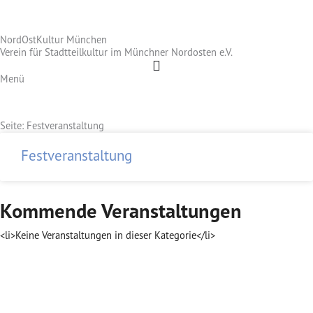
Zum
Inhalt
NordOstKultur München
springen
Verein für Stadtteilkultur im Münchner Nordosten e.V.
Menü
Seite: Festveranstaltung
Festveranstaltung
Kommende Veranstaltungen
<li>Keine Veranstaltungen in dieser Kategorie</li>