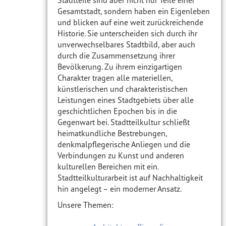
Stadtteile sind aber nicht nur Teile einer
Gesamtstadt, sondern haben ein Eigenleben
und blicken auf eine weit zurückreichende
Historie. Sie unterscheiden sich durch ihr
unverwechselbares Stadtbild, aber auch
durch die Zusammensetzung ihrer
Bevölkerung. Zu ihrem einzigartigen
Charakter tragen alle materiellen,
künstlerischen und charakteristischen
Leistungen eines Stadtgebiets über alle
geschichtlichen Epochen bis in die
Gegenwart bei. Stadtteilkultur schließt
heimatkundliche Bestrebungen,
denkmalpflegerische Anliegen und die
Verbindungen zu Kunst und anderen
kulturellen Bereichen mit ein.
Stadtteilkulturarbeit ist auf Nachhaltigkeit
hin angelegt – ein moderner Ansatz.
Unsere Themen: