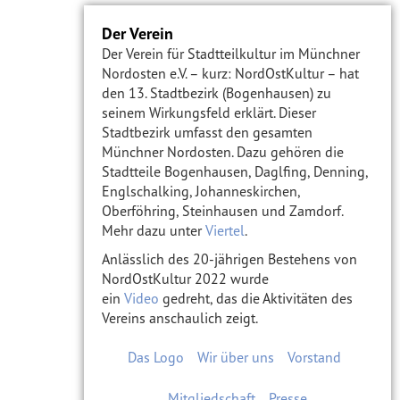
Der Verein
Der Verein für Stadtteilkultur im Münchner
Nordosten e.V. – kurz: NordOstKultur – hat
den 13. Stadtbezirk (Bogenhausen) zu
seinem Wirkungsfeld erklärt. Dieser
Stadtbezirk umfasst den gesamten
Münchner Nordosten. Dazu gehören die
Stadtteile Bogenhausen, Daglfing, Denning,
Englschalking, Johanneskirchen,
Oberföhring, Steinhausen und Zamdorf.
Mehr dazu unter
Viertel
.
Anlässlich des 20-jährigen Bestehens von
NordOstKultur 2022 wurde
ein
Video
gedreht, das die Aktivitäten des
Vereins anschaulich zeigt.
Das Logo
Wir über uns
Vorstand
Mitgliedschaft
Presse