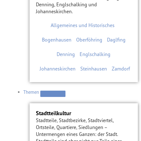
Denning, Englschalking und
Johanneskirchen.
Allgemeines und Historisches
Bogenhausen
Oberföhring
Daglfing
Denning
Englschalking
Johanneskirchen
Steinhausen
Zamdorf
Themen
Stadtteilkultur
Stadtteile, Stadtbezirke, Stadtviertel,
Ortsteile, Quartiere, Siedlungen –
Untermengen eines Ganzen: der Stadt.