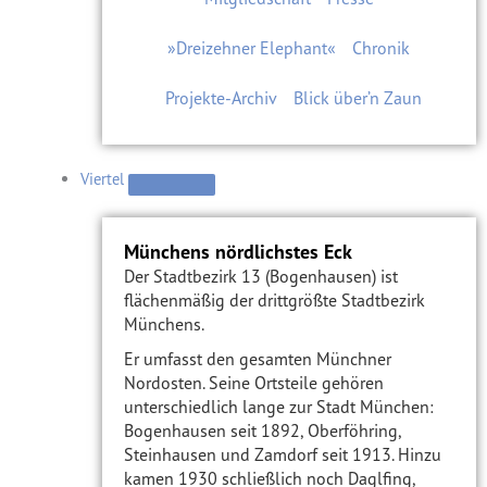
»Dreizehner Elephant«
Chronik
Projekte-Archiv
Blick über’n Zaun
Viertel
Münchens nördlichstes Eck
Der Stadtbezirk 13 (Bogenhausen) ist
flächenmäßig der drittgrößte Stadtbezirk
Münchens.
Er umfasst den gesamten Münchner
Nordosten. Seine Ortsteile gehören
unterschiedlich lange zur Stadt München:
Bogenhausen seit 1892, Oberföhring,
Steinhausen und Zamdorf seit 1913. Hinzu
kamen 1930 schließlich noch Daglfing,